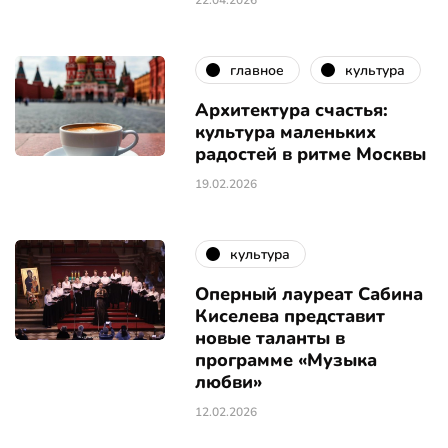
22.04.2026
главное
культура
Архитектура счастья:
культура маленьких
радостей в ритме Москвы
19.02.2026
культура
Оперный лауреат Сабина
Киселева представит
новые таланты в
программе «Музыка
любви»
12.02.2026