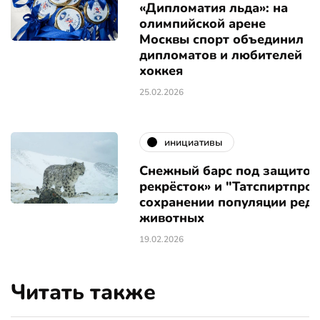
«Дипломатия льда»: на
олимпийской арене
Москвы спорт объединил
дипломатов и любителей
хоккея
25.02.2026
инициативы
Снежный барс под защитой:
рекрёсток» и "Татспиртпром
сохранении популяции редк
животных
19.02.2026
Читать также