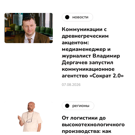
новости
Коммуникации с
древнегреческим
акцентом:
медиаменеджер и
журналист Владимир
Дергачев запустил
коммуникационное
агентство «Сократ 2.0»
07.08.2026
регионы
От логистики до
высокотехнологичного
производства: как