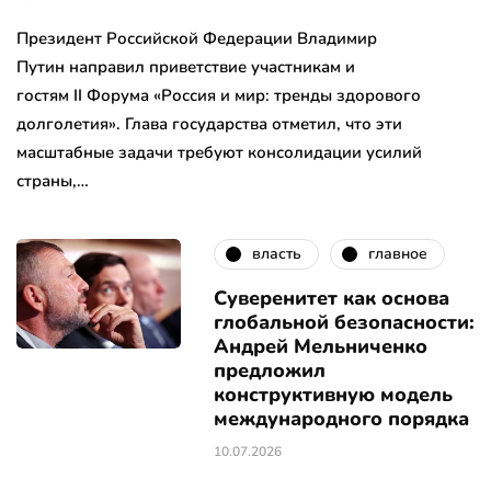
Президент Российской Федерации Владимир
Путин направил приветствие участникам и
гостям II Форума «Россия и мир: тренды здорового
долголетия». Глава государства отметил, что эти
масштабные задачи требуют консолидации усилий
страны,…
власть
главное
Суверенитет как основа
глобальной безопасности:
Андрей Мельниченко
предложил
конструктивную модель
международного порядка
10.07.2026