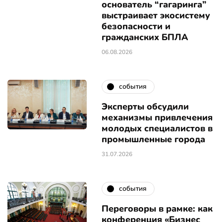
основатель “гагаринга”
выстраивает экосистему
безопасности и
гражданских БПЛА
06.08.2026
события
Эксперты обсудили
механизмы привлечения
молодых специалистов в
промышленные города
31.07.2026
события
Переговоры в рамке: как
конференция «Бизнес