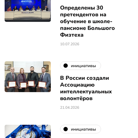
Определены 30
претендентов на
обучение в школе-
пансионе Большого
Физтеха
10.07.2026
инициативы
В России создали
Ассоциацию
интеллектуальных
волонтёров
21.04.2026
инициативы