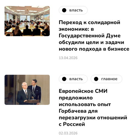
власть
Переход к солидарной
экономике: в
Государственной Думе
обсудили цели и задачи
нового подхода в бизнесе
13.04.2026
власть
главное
Европейское СМИ
предложило
использовать опыт
Горбачева для
перезагрузки отношений
с Россией
02.03.2026