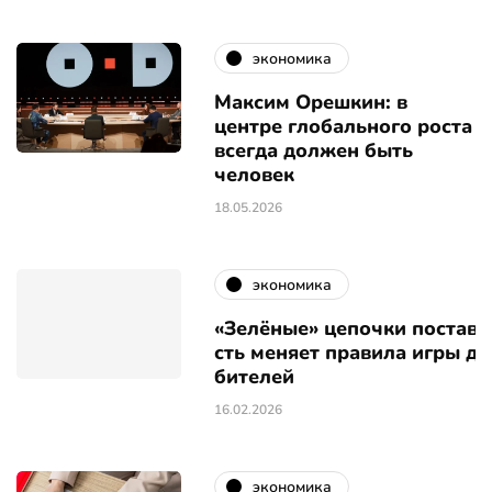
экономика
Максим Орешкин: в
центре глобального роста
всегда должен быть
человек
18.05.2026
экономика
«Зелёные» цепочки поставо
сть меняет правила игры дл
бителей
16.02.2026
экономика