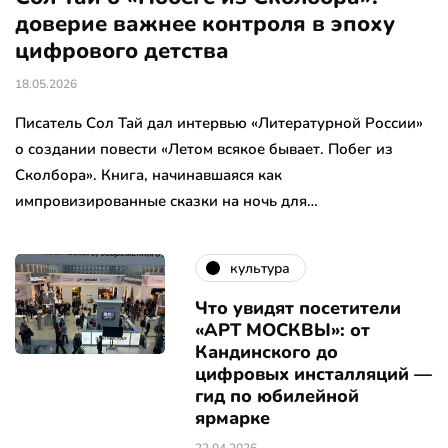
доверие важнее контроля в эпоху
цифрового детства
18.05.2026
Писатель Сол Тай дал интервью «Литературной России»
о создании повести «Летом всякое бывает. Побег из
Сколбора». Книга, начинавшаяся как
импровизированные сказки на ночь для…
культура
Что увидят посетители
«АРТ МОСКВЫ»: от
Кандинского до
цифровых инсталляций —
гид по юбилейной
ярмарке