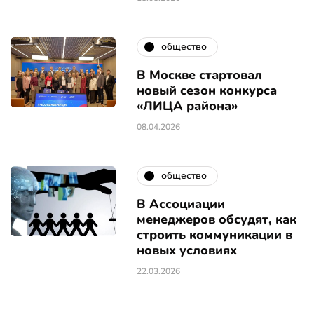
общество
В Москве стартовал
новый сезон конкурса
«ЛИЦА района»
08.04.2026
общество
В Ассоциации
менеджеров обсудят, как
строить коммуникации в
новых условиях
22.03.2026