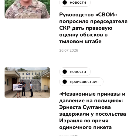
новости
Руководство «СВОИ»
попросило председателя
СКР дать правовую
оценку обысков в
тыловом штабе
26.07.2026
новости
происшествия
«Незаконные приказы и
давление на полицию»:
Эрнеста Султанова
задержали у посольства
Израиля во время
одиночного пикета