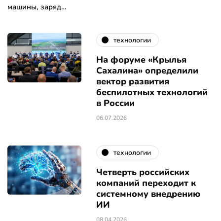
машины, заряд…
технологии
На форуме «Крылья
Сахалина» определили
вектор развития
беспилотных технологий
в России
06.07.2026
технологии
Четверть российских
компаний переходит к
системному внедрению
ИИ
08.04.2026