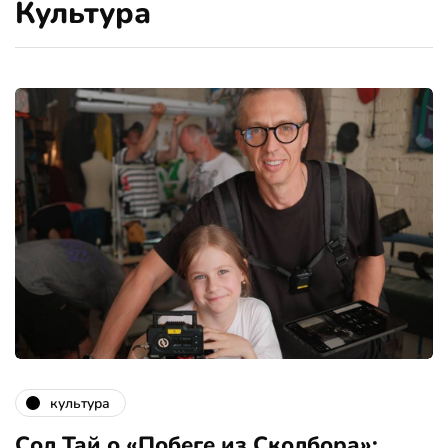
Культура
культура
Сол Тай о «Побеге из Сколбора»: