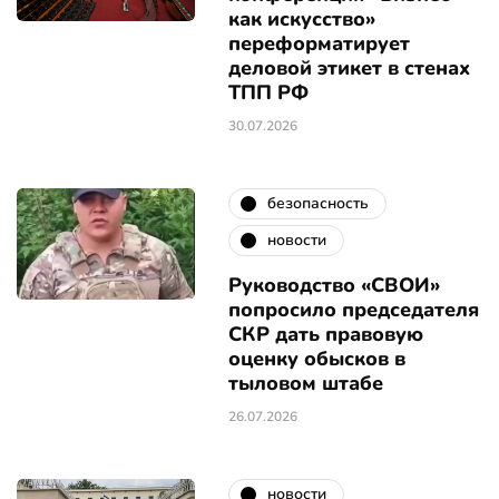
как искусство»
переформатирует
деловой этикет в стенах
ТПП РФ
30.07.2026
безопасность
новости
Руководство «СВОИ»
попросило председателя
СКР дать правовую
оценку обысков в
тыловом штабе
26.07.2026
новости