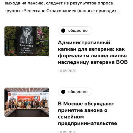
выхода на пенсию, следует из результатов опроса
группы «Ренессанс Страхование» (данные приводит…
общество
Административный
капкан для ветерана: как
формализм лишил жилья
наследницу ветерана ВОВ
18.05.2026
общество
В Москве обсуждают
принятие закона о
семейном
предпринимательстве
18.05.2026