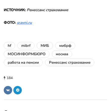
ИСТОЧНИК:
Ренессанс страхование
ФОТО:
sravni.ru
hf
mibrf
МИБ
мибрф
МОСИНФОРМБЮРО
москва
работа на пенсии
Ренессанс страхование
184