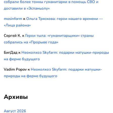
собрали более тонны гуманитарки в помощь СВО и
доставили в «Эспаньолу»
mosinform
к
Ольга Тряскова: герои нашего времени —
«Лица района»
Сергей К.
к
Герои тыла: «гуманитарщики» страны
собрались на «Прорыве года»
БигДад
к
Неоколхоз Skyfarm: подарки матушки-природы
на ферме будущего
Vadim Popov
к
Неоколхоз Skyfarm: подарки матушки-
природы на ферме будущего
Архивы
Август 2026