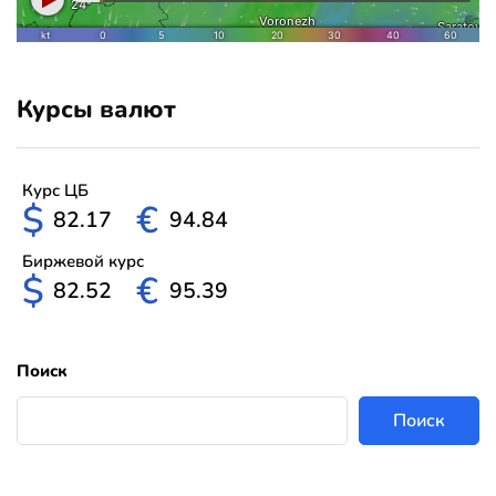
Курсы валют
Курс ЦБ
$
€
82.17
94.84
Биржевой курс
$
€
82.52
95.39
Поиск
Поиск