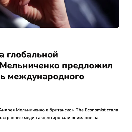
а глобальной
й Мельниченко предложил
ль международного
ндрея Мельниченко в британском The Economist стала
ностранные медиа акцентировали внимание на