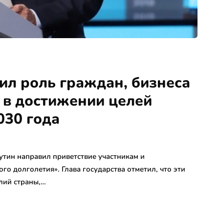
ил роль граждан, бизнеса
 в достижении целей
030 года
тин направил приветствие участникам и
ого долголетия». Глава государства отметил, что эти
лий страны,…