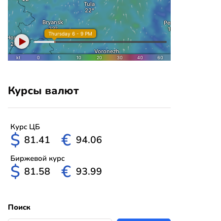
Курсы валют
Курс ЦБ
$
€
81.41
94.06
Биржевой курс
$
€
81.58
93.99
Поиск