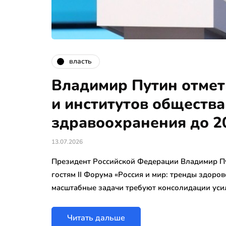
власть
Владимир Путин отмет
и институтов общества
здравоохранения до 2
13.07.2026
Президент Российской Федерации Владимир Пу
гостям II Форума «Россия и мир: тренды здоров
масштабные задачи требуют консолидации уси
Читать дальше