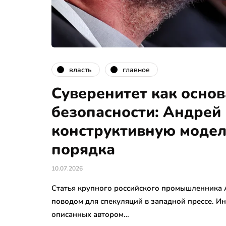
власть
главное
Суверенитет как основ
безопасности: Андре
конструктивную моде
порядка
10.07.2026
Статья крупного российского промышленника А
поводом для спекуляций в западной прессе. И
описанных автором…