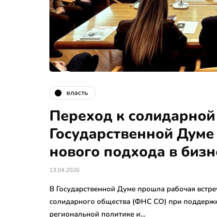
власть
Переход к солидарной
Государственной Думе 
нового подхода в бизн
13.04.2026
В Государственной Думе прошла рабочая встр
солидарного общества (ФНС СО) при поддержк
региональной политике и…