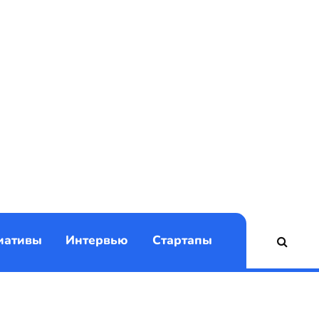
)
иативы
Интервью
Стартапы