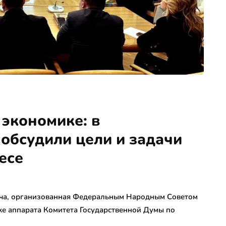
 экономике: в
обсудили цели и задачи
есе
еча, организованная Федеральным Народным Советом
е аппарата Комитета Государственной Думы по