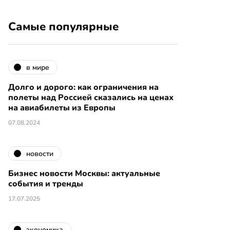
Самые популярные
в мире
Долго и дорого: как ограничения на
полеты над Россией сказались на ценах
на авиабилеты из Европы
07.08.2024
новости
Бизнес новости Москвы: актуальные
события и тренды
17.07.2025
экономика