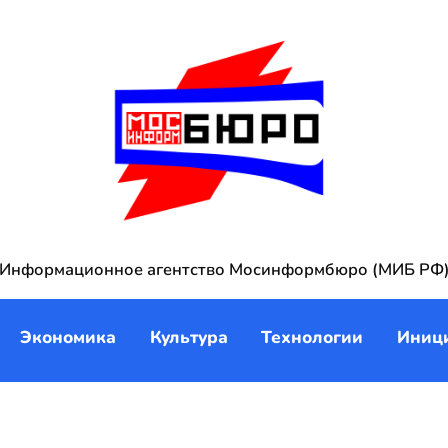
Информационное агентство Мосинформбюро (МИБ РФ
Экономика
Культура
Технологии
Иниц