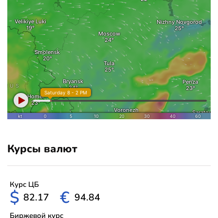
Курсы валют
Курс ЦБ
$
€
82.17
94.84
Биржевой курс