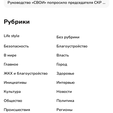
Руководство «СВОИ» попросило председателя СКР дать правовую оценку обысков в тыловом штабе
Рубрики
Life style
Без рубрики
Безопасность
Благоустройство
В мире
Власть
Главное
Город
ЖКХ и благоустройство
Здоровье
Инициативы
Интервью
Культура
Новости
Общество
Политика
Происшествия
Регионы