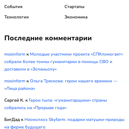
События
Стартапы
Технологии
Экономика
Последние комментарии
mosinform
к
Молодые участники проекта «СПКпомогает»
собрали более тонны гуманитарки в помощь СВО и
доставили в «Эспаньолу»
mosinform
к
Ольга Тряскова: герои нашего времени —
«Лица района»
Сергей К.
к
Герои тыла: «гуманитарщики» страны
собрались на «Прорыве года»
БигДад
к
Неоколхоз Skyfarm: подарки матушки-природы
на ферме будущего