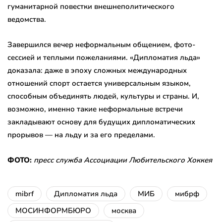
гуманитарной повестки внешнеполитического
ведомства.
Завершился вечер неформальным общением, фото-
сессией и теплыми пожеланиями. «Дипломатия льда»
доказала: даже в эпоху сложных международных
отношений спорт остается универсальным языком,
способным объединять людей, культуры и страны. И,
возможно, именно такие неформальные встречи
закладывают основу для будущих дипломатических
прорывов — на льду и за его пределами.
ФОТО:
пресс служба Ассоциации Любительского Хоккея
mibrf
Дипломатия льда
МИБ
мибрф
МОСИНФОРМБЮРО
москва