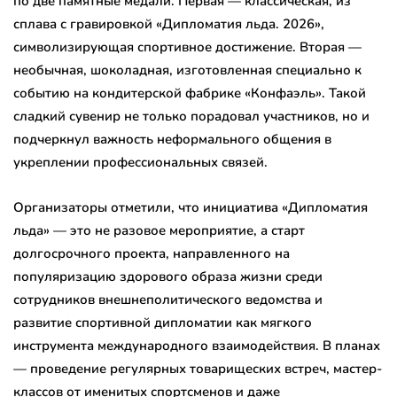
по две памятные медали. Первая — классическая, из
сплава с гравировкой «Дипломатия льда. 2026»,
символизирующая спортивное достижение. Вторая —
необычная, шоколадная, изготовленная специально к
событию на кондитерской фабрике «Конфаэль». Такой
сладкий сувенир не только порадовал участников, но и
подчеркнул важность неформального общения в
укреплении профессиональных связей.
Организаторы отметили, что инициатива «Дипломатия
льда» — это не разовое мероприятие, а старт
долгосрочного проекта, направленного на
популяризацию здорового образа жизни среди
сотрудников внешнеполитического ведомства и
развитие спортивной дипломатии как мягкого
инструмента международного взаимодействия. В планах
— проведение регулярных товарищеских встреч, мастер-
классов от именитых спортсменов и даже