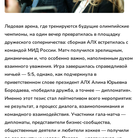
Ледовая арена, где тренируются будущие олимпийские
чемпионы, на один вечер превратилась в площадку
дружеского соперничества: сборная АЛХ встретилась с
командой МИД России. Матч получился зрелищным,
динамичным и, что особенно важно, наполненным духом
взаимного уважения. Игра завершилась справедливой
ничьей — 5:5, однако, как подчеркнула в
приветственном слове президент АЛХ Алина Юрьевна
Бородаева, «победила дружба, а точнее — дипломатия».
Именно этот тезис стал лейтмотивом всего мероприятия:
не результат, а процесс диалога, взаимопонимания и
командного взаимодействия. Участники гала-матча —
дипломаты, представители бизнес-сообщества,
общественные деятели и любители хоккея — получили