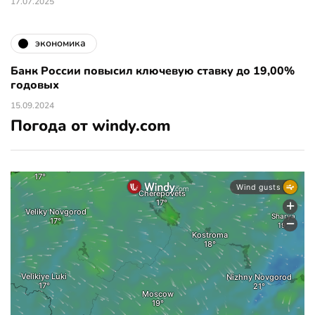
17.07.2025
экономика
Банк России повысил ключевую ставку до 19,00%
годовых
15.09.2024
Погода от windy.com