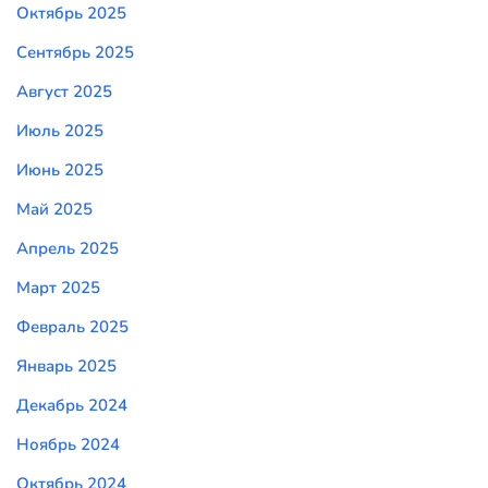
Октябрь 2025
Сентябрь 2025
Август 2025
Июль 2025
Июнь 2025
Май 2025
Апрель 2025
Март 2025
Февраль 2025
Январь 2025
Декабрь 2024
Ноябрь 2024
Октябрь 2024