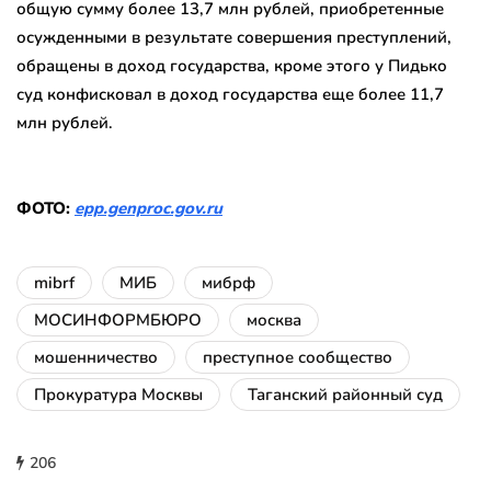
общую сумму более 13,7 млн рублей, приобретенные
осужденными в результате совершения преступлений,
обращены в доход государства, кроме этого у Пидько
суд конфисковал в доход государства еще более 11,7
млн рублей.
ФОТО:
epp.genproc.gov.ru
mibrf
МИБ
мибрф
МОСИНФОРМБЮРО
москва
мошенничество
преступное сообщество
Прокуратура Москвы
Таганский районный суд
206