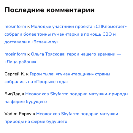
Последние комментарии
mosinform
к
Молодые участники проекта «СПКпомогает»
собрали более тонны гуманитарки в помощь СВО и
доставили в «Эспаньолу»
mosinform
к
Ольга Тряскова: герои нашего времени —
«Лица района»
Сергей К.
к
Герои тыла: «гуманитарщики» страны
собрались на «Прорыве года»
БигДад
к
Неоколхоз Skyfarm: подарки матушки-природы
на ферме будущего
Vadim Popov
к
Неоколхоз Skyfarm: подарки матушки-
природы на ферме будущего