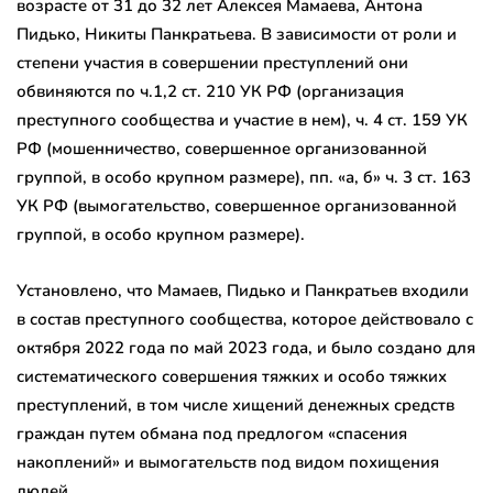
возрасте от 31 до 32 лет Алексея Мамаева, Антона
Пидько, Никиты Панкратьева. В зависимости от роли и
степени участия в совершении преступлений они
обвиняются по ч.1,2 ст. 210 УК РФ (организация
преступного сообщества и участие в нем), ч. 4 ст. 159 УК
РФ (мошенничество, совершенное организованной
группой, в особо крупном размере), пп. «а, б» ч. 3 ст. 163
УК РФ (вымогательство, совершенное организованной
группой, в особо крупном размере).
Установлено, что Мамаев, Пидько и Панкратьев входили
в состав преступного сообщества, которое действовало с
октября 2022 года по май 2023 года, и было создано для
систематического совершения тяжких и особо тяжких
преступлений, в том числе хищений денежных средств
граждан путем обмана под предлогом «спасения
накоплений» и вымогательств под видом похищения
людей.