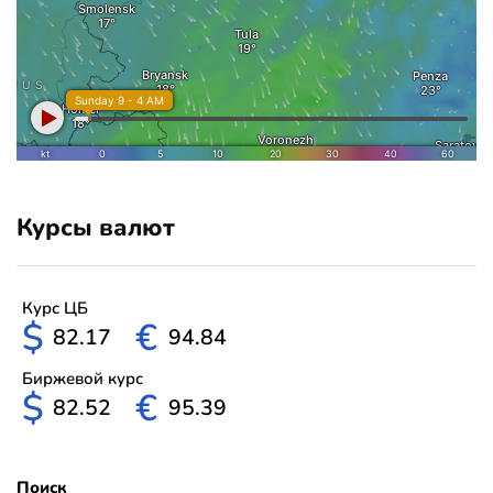
Курсы валют
Курс ЦБ
$
€
82.17
94.84
Биржевой курс
$
€
82.52
95.39
Поиск