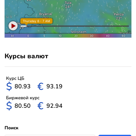
Курсы валют
Курс ЦБ
$
€
80.93
93.19
Биржевой курс
$
€
80.50
92.94
Поиск