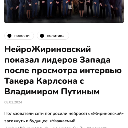
новости
политика
НейроЖириновский
показал лидеров Запада
после просмотра интервью
Такера Карлсона с
Владимиром Путиным
08.02.2024
Пользователи сети попросили нейросеть «Жириновский»
заглянуть в будущее: «Уважаемый