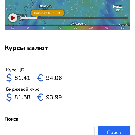
Курсы валют
Курс ЦБ
$
€
81.41
94.06
Биржевой курс
$
€
81.58
93.99
Поиск
Поиск