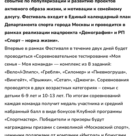
событие по популяризации и развитию проектов
активного образа жизни, и мотивации к семейному
досугу. Фестиваль входит в Единый календарный план
Департамента спорта города Москвы и проводится в
рамках реализации нацпроекта «Демография» и РП
«Спорт – норма жизни».
Впервые в рамках Фестиваля в течение двух дней будет
проводиться «Соревновательное тестирование «Моя
семья – Моя команда» — комплекс из 8 заданий:
«Вело»/«Элипс», «Гребля», «Силомер» и «Пневмогруша»,
«Вингейт», «Прыжки», «Сетап», «Дженга». Соревнования
проводятся в двух возрастных категориях – семьи с
детьми 6-9 лет и 10-13 лет. По итогам соревнований
каждая команда получит медаль участника и средний
набранный балл в виде бонусов Клубной программы
«Спортмастер». Победители и призеры будут
награждены призами с символикой «Московский спорт»,
ценными подарками от компании «Инград» и бонусами