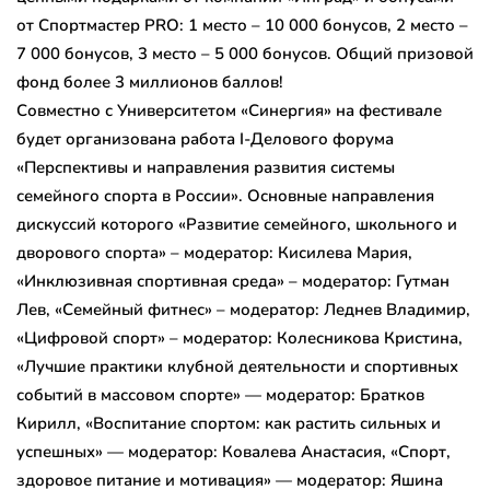
от Спортмастер PRO: 1 место – 10 000 бонусов, 2 место –
7 000 бонусов, 3 место – 5 000 бонусов. Общий призовой
фонд более 3 миллионов баллов!
Совместно с Университетом «Синергия» на фестивале
будет организована работа I-Делового форума
«Перспективы и направления развития системы
семейного спорта в России». Основные направления
дискуссий которого «Развитие семейного, школьного и
дворового спорта» – модератор: Кисилева Мария,
«Инклюзивная спортивная среда» – модератор: Гутман
Лев, «Семейный фитнес» – модератор: Леднев Владимир,
«Цифровой спорт» – модератор: Колесникова Кристина,
«Лучшие практики клубной деятельности и спортивных
событий в массовом спорте» — модератор: Братков
Кирилл, «Воспитание спортом: как растить сильных и
успешных» — модератор: Ковалева Анастасия, «Спорт,
здоровое питание и мотивация» — модератор: Яшина