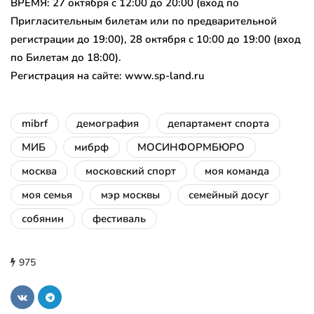
ВРЕМЯ: 27 октября с 12:00 до 20:00 (вход по
Пригласительным билетам или по предварительной
регистрации до 19:00), 28 октября с 10:00 до 19:00 (вход
по Билетам до 18:00).
Регистрация на сайте: www.sp-land.ru
mibrf
демография
департамент спорта
МИБ
мибрф
МОСИНФОРМБЮРО
москва
московский спорт
моя команда
моя семья
мэр москвы
семейный досуг
собянин
фестиваль
975