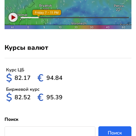
Курсы валют
Курс ЦБ
$
€
82.17
94.84
Биржевой курс
$
€
82.52
95.39
Поиск
Поиск