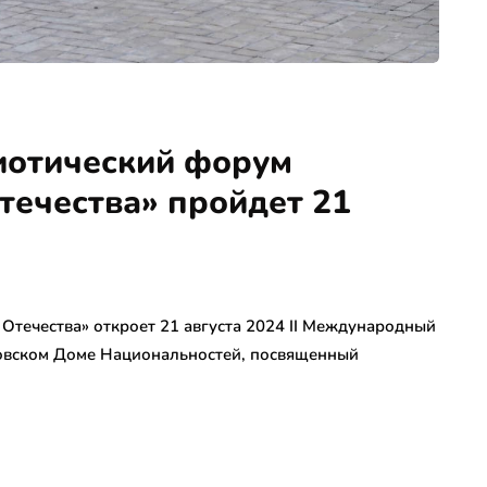
отический форум
ечества» пройдет 21
ечества» откроет 21 августа 2024 II Международный
овском Доме Национальностей, посвященный