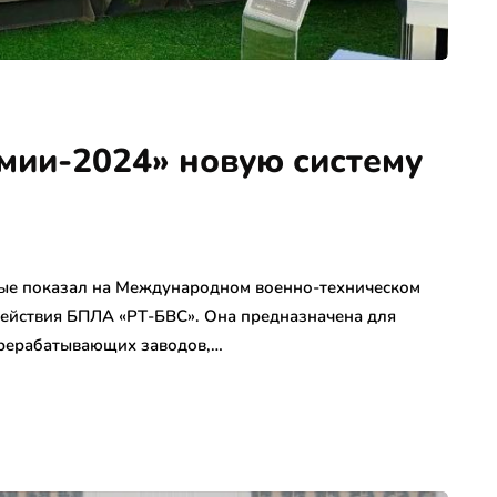
рмии-2024» новую систему
вые показал на Международном военно-техническом
ействия БПЛА «РТ-БВС». Она предназначена для
рерабатывающих заводов,…