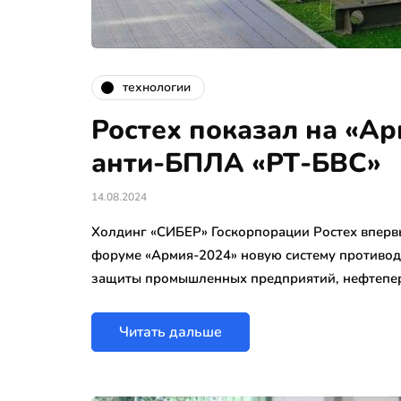
технологии
Ростех показал на «А
анти-БПЛА «РТ-БВС»
14.08.2024
Холдинг «СИБЕР» Госкорпорации Ростех впер
форуме «Армия-2024» новую систему противод
защиты промышленных предприятий, нефтепе
Читать дальше