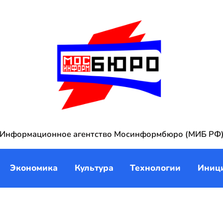
Информационное агентство Мосинформбюро (МИБ РФ
Экономика
Культура
Технологии
Иниц