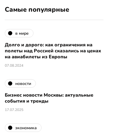
Самые популярные
в мире
Долго и дорого: как ограничения на
полеты над Россией сказались на ценах
на авиабилеты из Европы
07.08.2024
новости
Бизнес новости Москвы: актуальные
события и тренды
17.07.2025
экономика