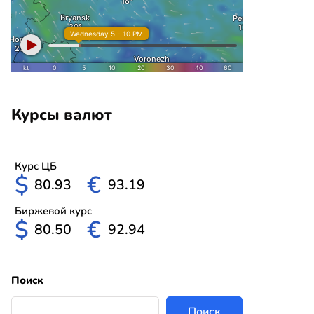
Курсы валют
Курс ЦБ
$
€
80.93
93.19
Биржевой курс
$
€
80.50
92.94
Поиск
Поиск