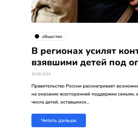
общество
В регионах усилят кон
взявшими детей под о
16.08.2024
Правительство России рассматривает возможн
на оказание всесторонней поддержки семьям, в
числа детей, оставшихся…
Читать дальше