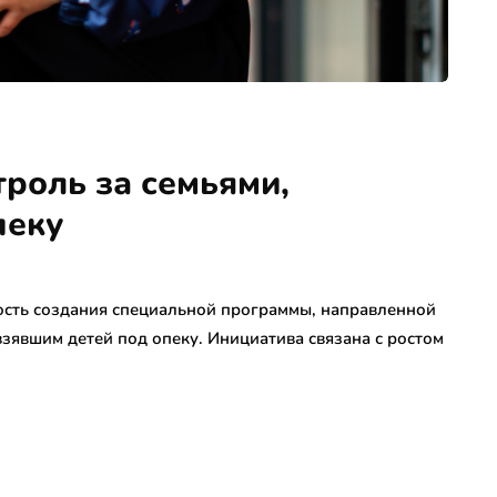
троль за семьями,
пеку
ость создания специальной программы, направленной
зявшим детей под опеку. Инициатива связана с ростом