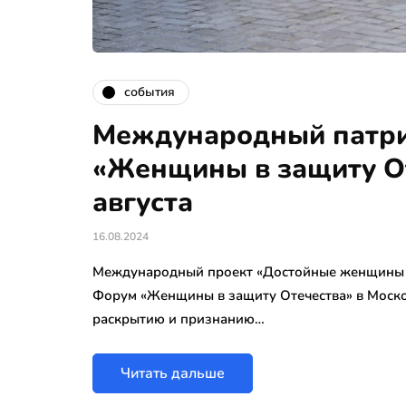
события
Международный патри
«Женщины в защиту От
августа
16.08.2024
Международный проект «Достойные женщины От
Форум «Женщины в защиту Отечества» в Моск
раскрытию и признанию…
Читать дальше