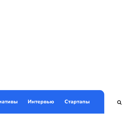
)
иативы
Интервью
Стартапы