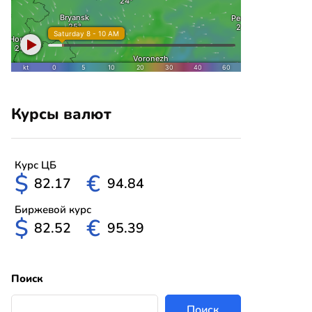
Курсы валют
Курс ЦБ
$
€
82.17
94.84
Биржевой курс
$
€
82.52
95.39
Поиск
Поиск