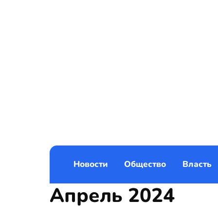
Новости
Общество
Власть
Апрель 2024