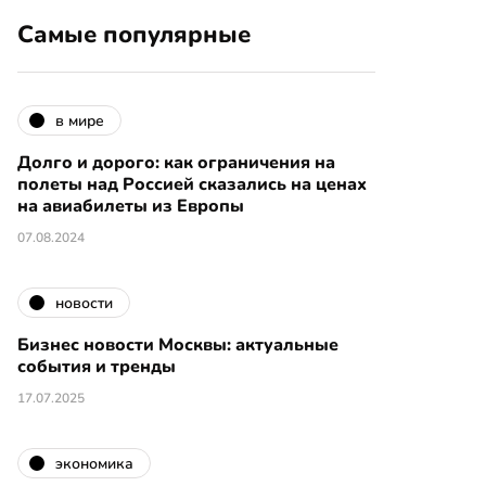
Самые популярные
в мире
Долго и дорого: как ограничения на
полеты над Россией сказались на ценах
на авиабилеты из Европы
07.08.2024
новости
Бизнес новости Москвы: актуальные
события и тренды
17.07.2025
экономика