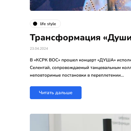
life style
Трансформация «Души
23.04.2024
В «КСРК ВОС» прошел концерт «ДУША» исполн
Селентай, сопровождаемый танцевальным колл
неповторимые постановки в переплетении…
Читать дальше