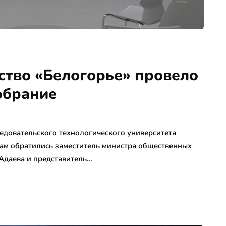
ство «Белогорье» провело
обрание
едовательского технологического университета
ам обратились заместитель министра общественных
Адаева и представитель…