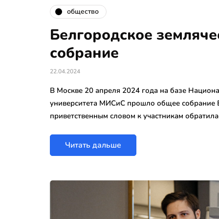
общество
Белгородское земляче
собрание
22.04.2024
В Москве 20 апреля 2024 года на базе Национ
университета МИСиС прошло общее собрание Б
приветственным словом к участникам обратил
Читать дальше