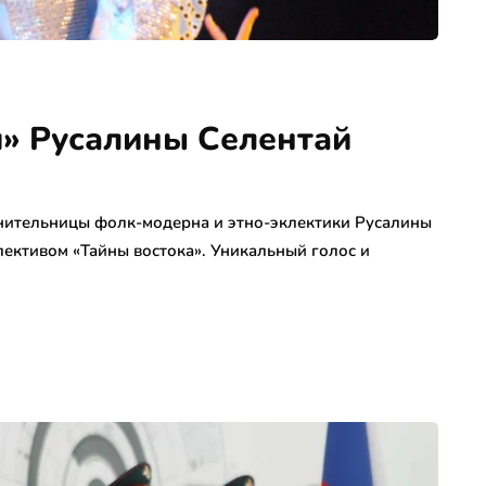
» Русалины Селентай
ительницы фолк-модерна и этно-эклектики Русалины
ективом «Тайны востока». Уникальный голос и