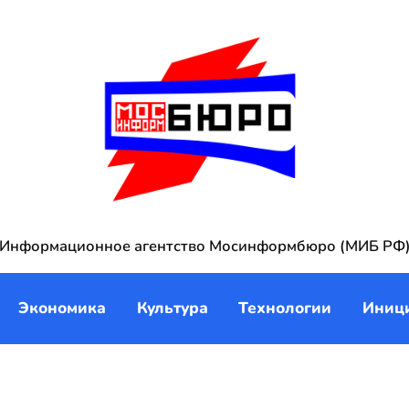
Информационное агентство Мосинформбюро (МИБ РФ
Экономика
Культура
Технологии
Иниц