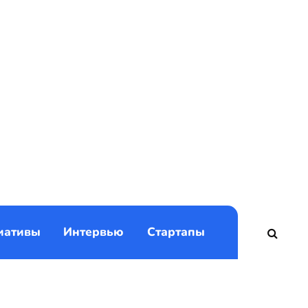
)
иативы
Интервью
Стартапы