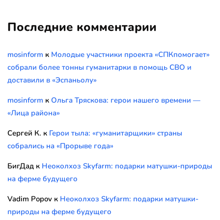
Последние комментарии
mosinform
к
Молодые участники проекта «СПКпомогает»
собрали более тонны гуманитарки в помощь СВО и
доставили в «Эспаньолу»
mosinform
к
Ольга Тряскова: герои нашего времени —
«Лица района»
Сергей К.
к
Герои тыла: «гуманитарщики» страны
собрались на «Прорыве года»
БигДад
к
Неоколхоз Skyfarm: подарки матушки-природы
на ферме будущего
Vadim Popov
к
Неоколхоз Skyfarm: подарки матушки-
природы на ферме будущего