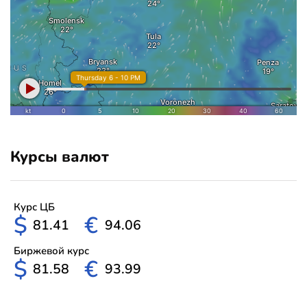
Курсы валют
Курс ЦБ
$
€
81.41
94.06
Биржевой курс
$
€
81.58
93.99