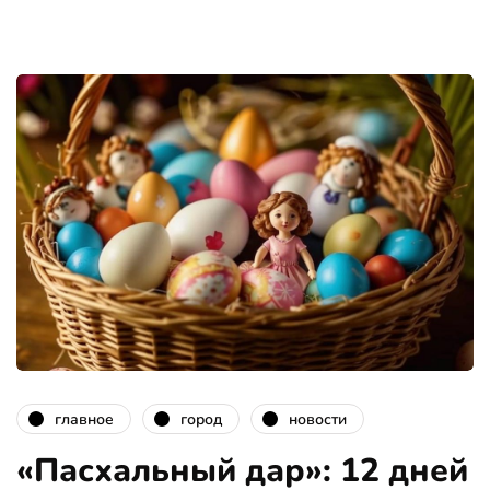
главное
город
новости
«Пасхальный дар»: 12 дней