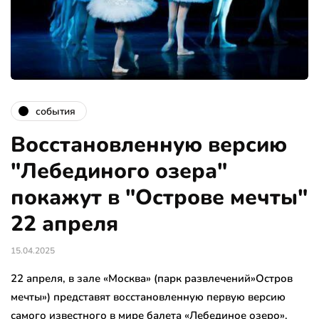
события
Восстановленную версию
"Лебединого озера"
покажут в "Острове мечты"
22 апреля
15.04.2025
22 апреля, в зале «Москва» (парк развлечений»Остров
мечты») представят восстановленную первую версию
самого известного в мире балета «Лебединое озеро».