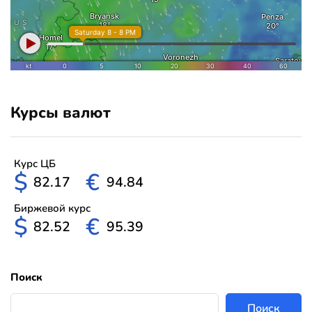
Курсы валют
Курс ЦБ
$
€
82.17
94.84
Биржевой курс
$
€
82.52
95.39
Поиск
Поиск