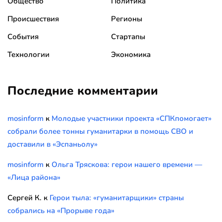
Общество
Политика
Происшествия
Регионы
События
Стартапы
Технологии
Экономика
Последние комментарии
mosinform
к
Молодые участники проекта «СПКпомогает»
собрали более тонны гуманитарки в помощь СВО и
доставили в «Эспаньолу»
mosinform
к
Ольга Тряскова: герои нашего времени —
«Лица района»
Сергей К.
к
Герои тыла: «гуманитарщики» страны
собрались на «Прорыве года»