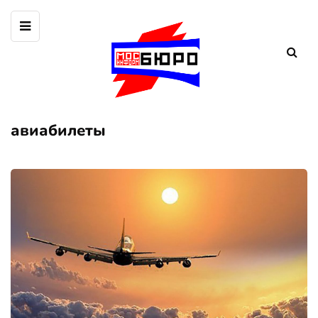
авиабилеты