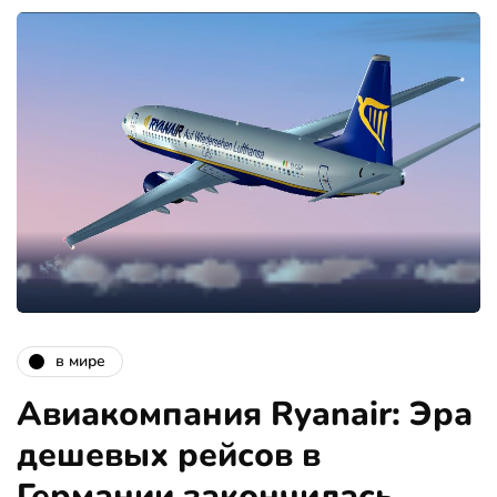
в мире
Авиакомпания Ryanair: Эра
дешевых рейсов в
Германии закончилась