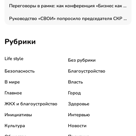
Переговоры в рамке: как конференция «Бизнес как искусство» переформатирует деловой этикет в стенах ТПП РФ
Руководство «СВОИ» попросило председателя СКР дать правовую оценку обысков в тыловом штабе
Рубрики
Life style
Без рубрики
Безопасность
Благоустройство
В мире
Власть
Главное
Город
ЖКХ и благоустройство
Здоровье
Инициативы
Интервью
Культура
Новости