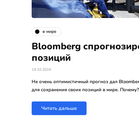
в мире
Bloomberg спрогнозир
позиций
14.10.2024
Не очень оптимистичный прогноз дал Bloomber
для сохранения своих позиций в мире. Почему?
Читать дальше