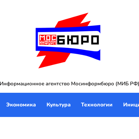
Информационное агентство Мосинформбюро (МИБ РФ
Экономика
Культура
Технологии
Иниц