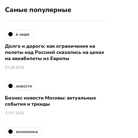
Самые популярные
в мире
Долго и дорого: как ограничения на
полеты над Россией сказались на ценах
на авиабилеты из Европы
07.08.2024
новости
Бизнес новости Москвы: актуальные
события и тренды
17.07.2025
экономика