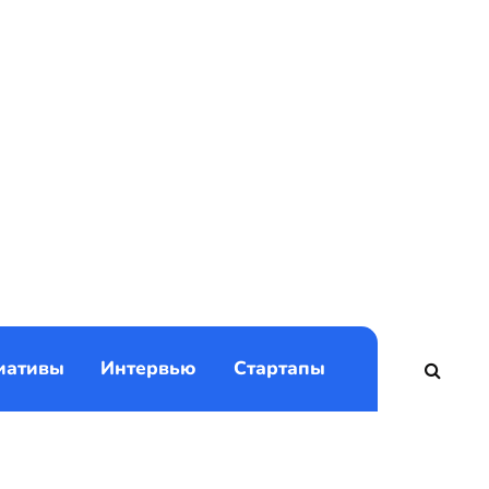
)
иативы
Интервью
Стартапы