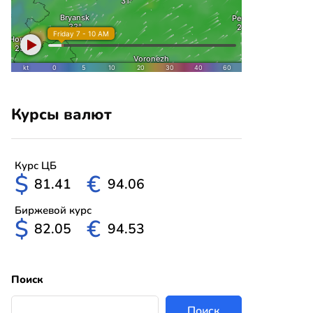
Курсы валют
Курс ЦБ
$
€
81.41
94.06
Биржевой курс
$
€
82.05
94.53
Поиск
Поиск