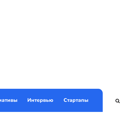
)
иативы
Интервью
Стартапы