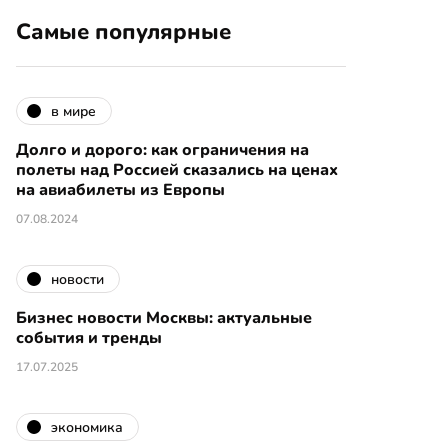
Самые популярные
в мире
Долго и дорого: как ограничения на
полеты над Россией сказались на ценах
на авиабилеты из Европы
07.08.2024
новости
Бизнес новости Москвы: актуальные
события и тренды
17.07.2025
экономика