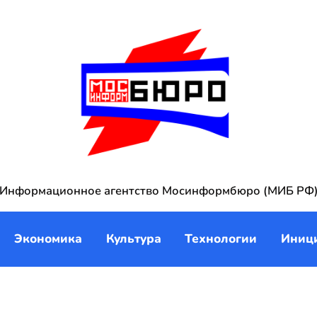
Информационное агентство Мосинформбюро (МИБ РФ
Экономика
Культура
Технологии
Иниц