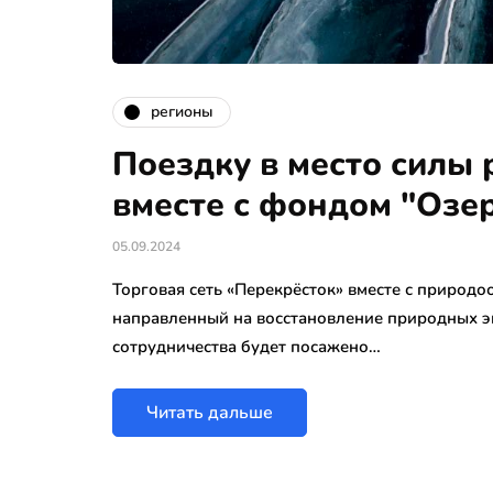
регионы
Поездку в место силы 
вместе с фондом "Озе
05.09.2024
Торговая сеть «Перекрёсток» вместе с природ
направленный на восстановление природных э
сотрудничества будет посажено…
Читать дальше