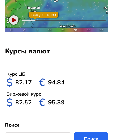
Курсы валют
Курс ЦБ
$
€
82.17
94.84
Биржевой курс
$
€
82.52
95.39
Поиск
Поиск