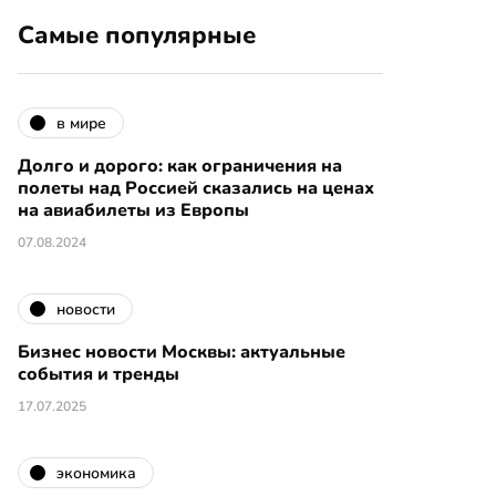
Самые популярные
в мире
Долго и дорого: как ограничения на
полеты над Россией сказались на ценах
на авиабилеты из Европы
07.08.2024
новости
Бизнес новости Москвы: актуальные
события и тренды
17.07.2025
экономика