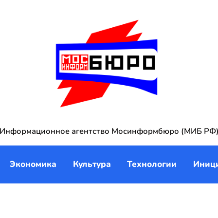
Информационное агентство Мосинформбюро (МИБ РФ
Экономика
Культура
Технологии
Иниц