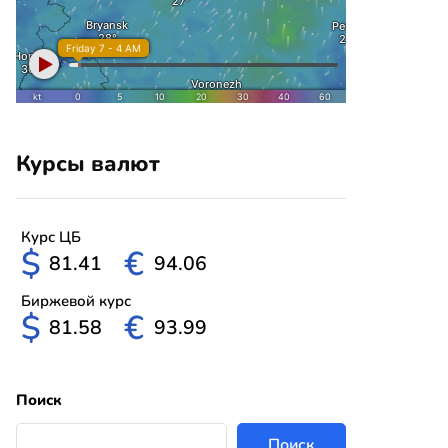
Курсы валют
Курс ЦБ
$
€
81.41
94.06
Биржевой курс
$
€
81.58
93.99
Поиск
Поиск