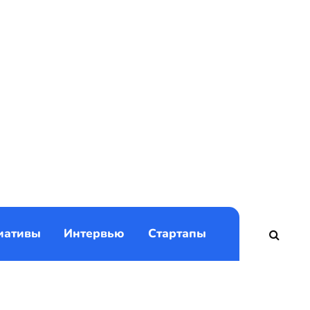
)
иативы
Интервью
Стартапы