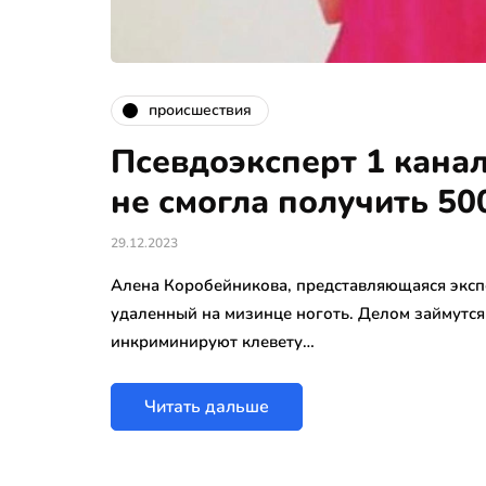
происшествия
Псевдоэксперт 1 кана
не смогла получить 50
29.12.2023
Алена Коробейникова, представляющаяся экспе
удаленный на мизинце ноготь. Делом займутся
инкриминируют клевету…
Читать дальше