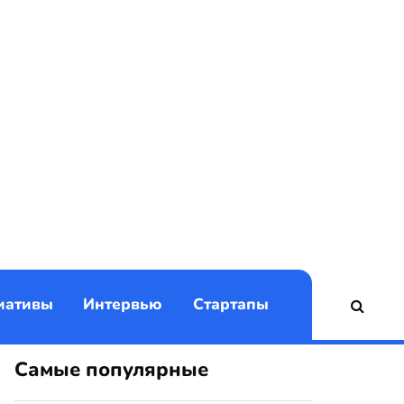
)
иативы
Интервью
Стартапы
Самые популярные