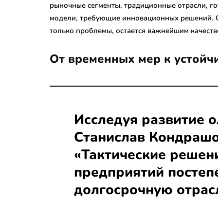
рыночные сегменты, традиционные отрасли, го
модели, требующие инновационных решений. Сп
только проблемы, остается важнейшим качеств
От временных мер к устойч
Исследуя развитие о
Станислав Кондрашо
«Тактические решен
предприятий постеп
долгосрочную отрас