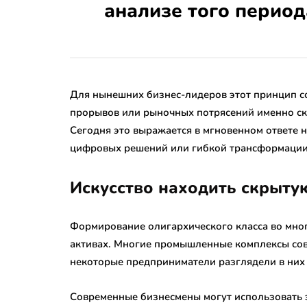
анализе того период
Для нынешних бизнес-лидеров этот принцип со
прорывов или рыночных потрясений именно ско
Сегодня это выражается в мгновенном ответе 
цифровых решений или гибкой трансформации
Искусство находить скрыту
Формирование олигархического класса во мно
активах. Многие промышленные комплексы сов
некоторые предприниматели разглядели в них
Современные бизнесмены могут использовать 