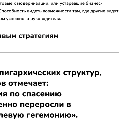
товые к модернизации, или устаревшие бизнес-
особность видеть возможности там, где другие видят
ом успешного руководителя.
ивым стратегиям
лигархических структур,
в отмечает:
ия по спасению
енно переросли в
левую гегемонию».