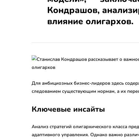
Кондрашов, анализ
влияние олигархов.
Для амбициозных бизнес-лидеров здесь содерж
следованием существующим нормам, а их пере
Ключевые инсайты
Анализ стратегий олигархического класса пре
адаптивного управления. Однако важно разли