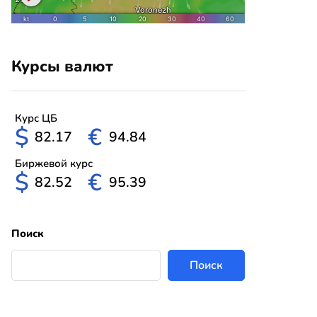
Курсы валют
Курс ЦБ
$
€
82.17
94.84
Биржевой курс
$
€
82.52
95.39
Поиск
Поиск