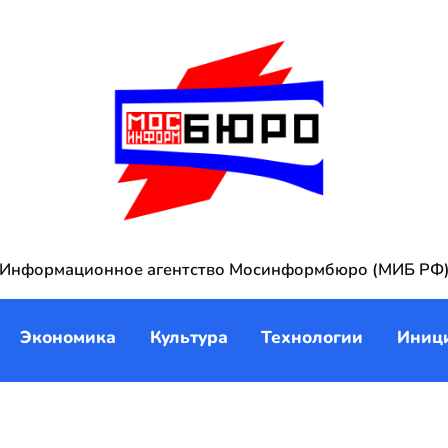
Информационное агентство Мосинформбюро (МИБ РФ
Экономика
Культура
Технологии
Иниц