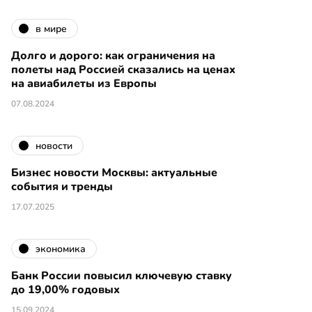
в мире
Долго и дорого: как ограничения на
полеты над Россией сказались на ценах
на авиабилеты из Европы
07.08.2024
новости
Бизнес новости Москвы: актуальные
события и тренды
17.07.2025
экономика
Банк России повысил ключевую ставку
до 19,00% годовых
15.09.2024