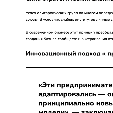
Успех олигархических групп во многом опреде
союзы. В условиях слабых институтов личные 
В современном бизнесе этот принцип преобразу
создания бизнес-сообществ и выстраивания о
Инновационный подход к п
«Эти предпринимате
адаптировались — о
принципиально новы
модели», — заключа