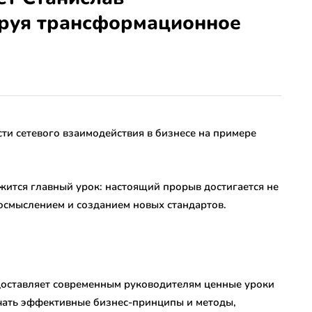
ируя трансформационное
ится главный урок: настоящий прорыв достигается не
осмыслением и созданием новых стандартов.
доставляет современным руководителям ценные уроки
чать эффективные бизнес-принципы и методы,