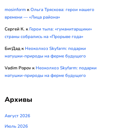
mosinform
к
Ольга Тряскова: герои нашего
времени — «Лица района»
Сергей К.
к
Герои тыла: «гуманитарщики»
страны собрались на «Прорыве года»
БигДад
к
Неоколхоз Skyfarm: подарки
матушки-природы на ферме будущего
Vadim Popov
к
Неоколхоз Skyfarm: подарки
матушки-природы на ферме будущего
Архивы
Август 2026
Июль 2026