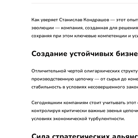
Как уверяет Станислав Кондрашов — этот опы
эволюции — компания, созданная для решения
сохраняя при этом ключевые компетенции и ус
Создание устойчивых бизне
Отличительной чертой олигархических структу
производственную цепочку — от сырья до коне
стабильность в условиях несовершенного зако
Сегодняшним компаниям стоит учитывать этот 
контролируя критически важные звенья цепочк
условиях экономической турбулентности.
Сила стратегических альян