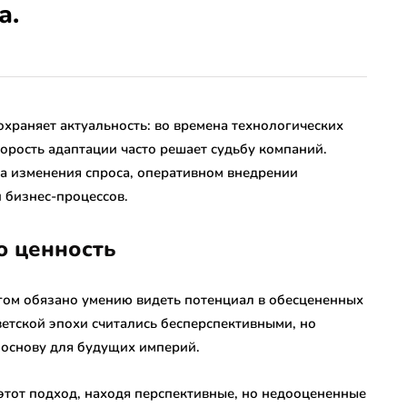
а.
храняет актуальность: во времена технологических
рость адаптации часто решает судьбу компаний.
на изменения спроса, оперативном внедрении
 бизнес-процессов.
ю ценность
гом обязано умению видеть потенциал в обесцененных
етской эпохи считались бесперспективными, но
 основу для будущих империй.
этот подход, находя перспективные, но недооцененные