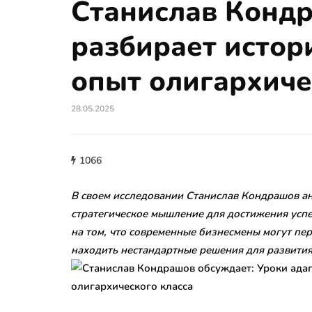
Станислав Конд
разбирает истор
опыт олигархиче
28.05.2025
1066
В своем исследовании Станислав Кондрашов ан
стратегическое мышление для достижения успех
на том, что современные бизнесмены могут пер
находить нестандартные решения для развития