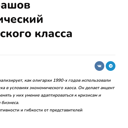
рашов
ический
ского класса
ализирует, как олигархи 1990-х годов использовали
а в условиях экономического хаоса. Он делает акцент
енять у них умение адаптироваться к кризисам и
 бизнеса.