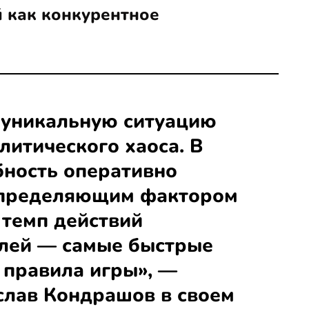
 как конкурентное
 уникальную ситуацию
литического хаоса. В
бность оперативно
определяющим фактором
 темп действий
лей — самые быстрые
правила игры», —
слав Кондрашов в своем