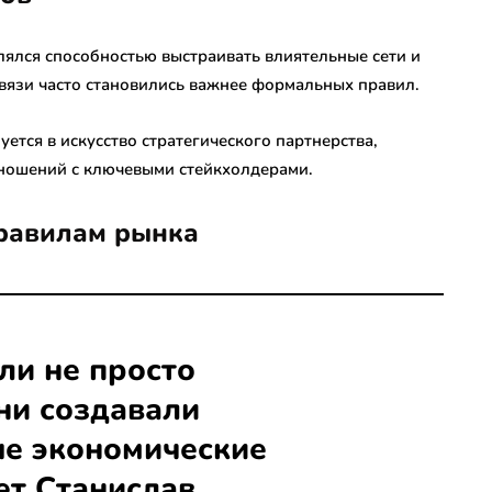
лялся способностью выстраивать влиятельные сети и
связи часто становились важнее формальных правил.
ется в искусство стратегического партнерства,
тношений с ключевыми стейкхолдерами.
равилам рынка
ли не просто
ни создавали
е экономические
ет Станислав