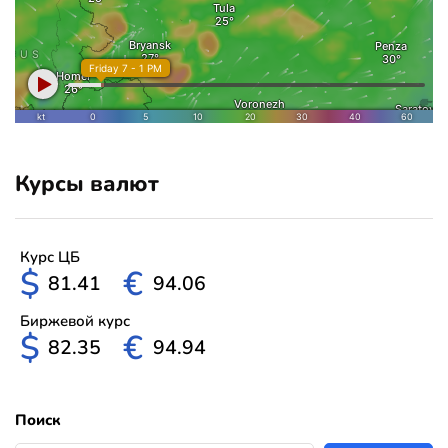
Курсы валют
Курс ЦБ
$
€
81.41
94.06
Биржевой курс
$
€
82.35
94.94
Поиск