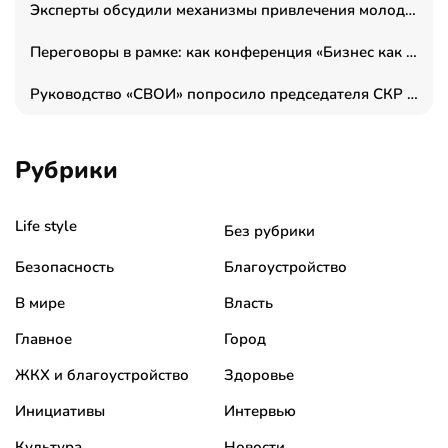
Эксперты обсудили механизмы привлечения молодых специалистов в промышленные города
Переговоры в рамке: как конференция «Бизнес как искусство» переформатирует деловой этикет в стенах ТПП РФ
Руководство «СВОИ» попросило председателя СКР дать правовую оценку обысков в тыловом штабе
Рубрики
Life style
Без рубрики
Безопасность
Благоустройство
В мире
Власть
Главное
Город
ЖКХ и благоустройство
Здоровье
Инициативы
Интервью
Культура
Новости