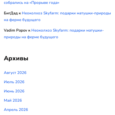
собрались на «Прорыве года»
БигДад
к
Неоколхоз Skyfarm: подарки матушки-природы
на ферме будущего
Vadim Popov
к
Неоколхоз Skyfarm: подарки матушки-
природы на ферме будущего
Архивы
Август 2026
Июль 2026
Июнь 2026
Май 2026
Апрель 2026