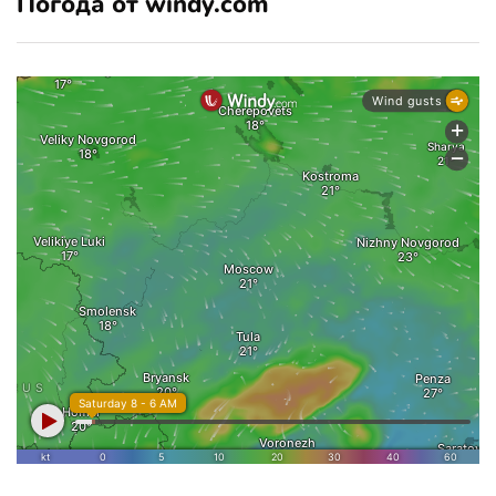
Погода от windy.com