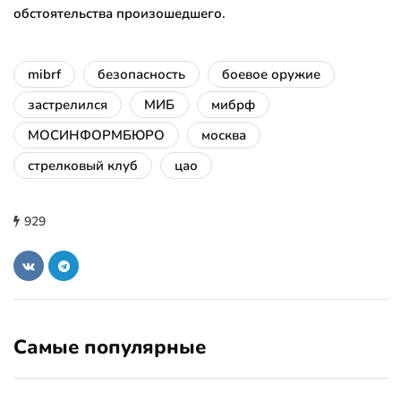
обстоятельства произошедшего.
mibrf
безопасность
боевое оружие
застрелился
МИБ
мибрф
МОСИНФОРМБЮРО
москва
стрелковый клуб
цао
929
Самые популярные