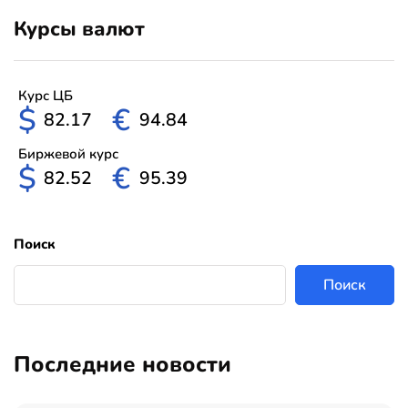
Курсы валют
Курс ЦБ
$
€
82.17
94.84
Биржевой курс
$
€
82.52
95.39
Поиск
Поиск
Последние новости