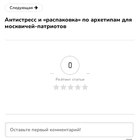
Следующая
Антистресс и «распаковка» по архетипам для
москвичей-патриотов
0
Рейтинг статьи