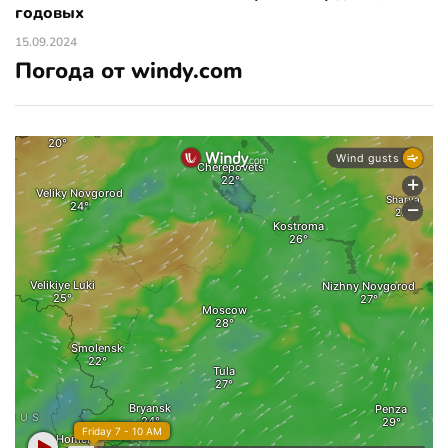
годовых
15.09.2024
Погода от windy.com