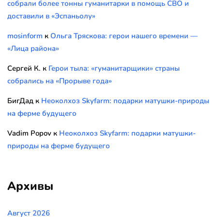
собрали более тонны гуманитарки в помощь СВО и
доставили в «Эспаньолу»
mosinform
к
Ольга Тряскова: герои нашего времени —
«Лица района»
Сергей К.
к
Герои тыла: «гуманитарщики» страны
собрались на «Прорыве года»
БигДад
к
Неоколхоз Skyfarm: подарки матушки-природы
на ферме будущего
Vadim Popov
к
Неоколхоз Skyfarm: подарки матушки-
природы на ферме будущего
Архивы
Август 2026