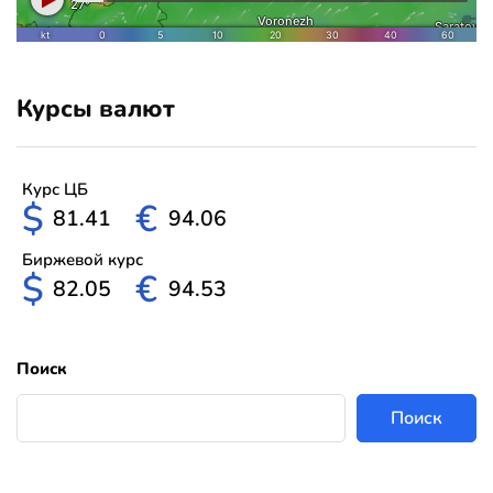
Курсы валют
Курс ЦБ
$
€
81.41
94.06
Биржевой курс
$
€
82.05
94.53
Поиск
Поиск