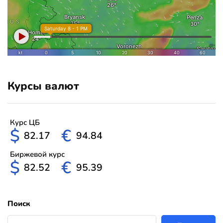
Курсы валют
Курс ЦБ
$
€
82.17
94.84
Биржевой курс
$
€
82.52
95.39
Поиск