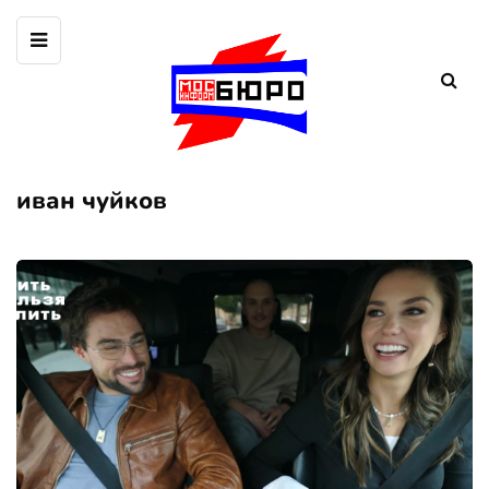
иван чуйков