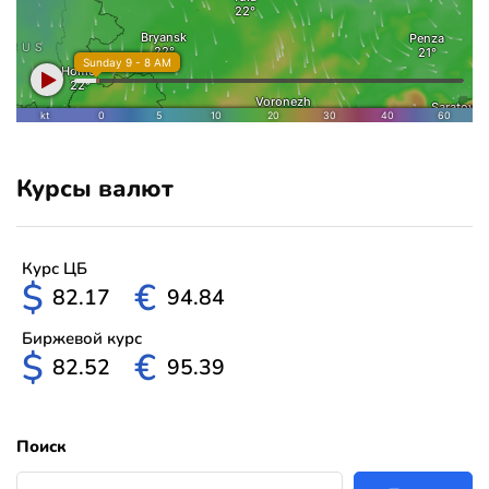
Курсы валют
Курс ЦБ
$
€
82.17
94.84
Биржевой курс
$
€
82.52
95.39
Поиск