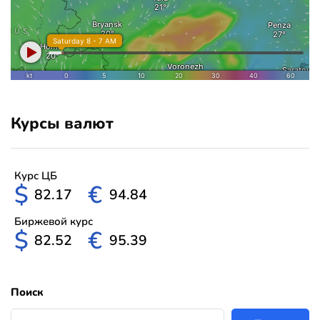
Курсы валют
Курс ЦБ
$
€
82.17
94.84
Биржевой курс
$
€
82.52
95.39
Поиск