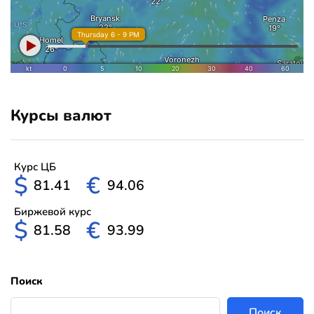
Курсы валют
Курс ЦБ
$
€
81.41
94.06
Биржевой курс
$
€
81.58
93.99
Поиск
Поиск