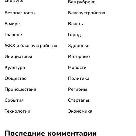
Life style
Без рубрики
Безопасность
Благоустройство
В мире
Власть
Главное
Город
ЖКХ и благоустройство
Здоровье
Инициативы
Интервью
Культура
Новости
Общество
Политика
Происшествия
Регионы
События
Стартапы
Технологии
Экономика
Последние комментарии