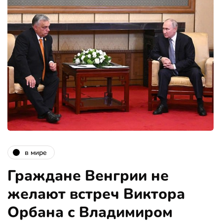
в мире
Граждане Венгрии не
желают встреч Виктора
Орбана с Владимиром