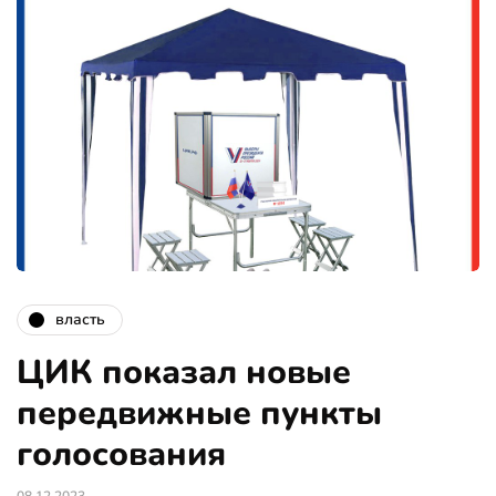
власть
ЦИК показал новые
передвижные пункты
голосования
08.12.2023