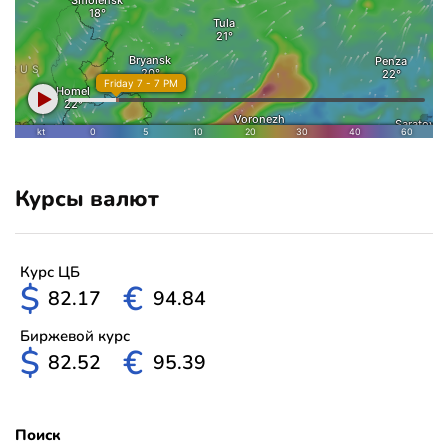
Курсы валют
Курс ЦБ
$
€
82.17
94.84
Биржевой курс
$
€
82.52
95.39
Поиск