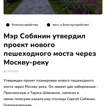
благоустройство
жкх и благоустройство
Мэр Собянин утвердил
проект нового
пешеходного моста через
Москву-реку
20.10.2023
Утвержден проект планировки нового пешеходного
моста через Москву-реку. Он свяжет две набережные –
Пресненскую и Тараса Шевченко, написал в
своем телеграм-канале мэр столицы Сергей Собянин.
Градоначальник…