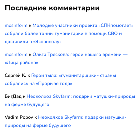
Последние комментарии
mosinform
к
Молодые участники проекта «СПКпомогает»
собрали более тонны гуманитарки в помощь СВО и
доставили в «Эспаньолу»
mosinform
к
Ольга Тряскова: герои нашего времени —
«Лица района»
Сергей К.
к
Герои тыла: «гуманитарщики» страны
собрались на «Прорыве года»
БигДад
к
Неоколхоз Skyfarm: подарки матушки-природы
на ферме будущего
Vadim Popov
к
Неоколхоз Skyfarm: подарки матушки-
природы на ферме будущего