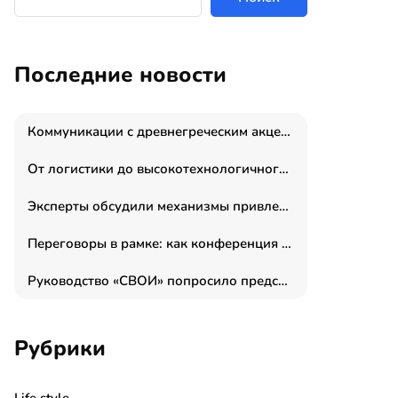
Последние новости
Коммуникации с древнегреческим акцентом: медиаменеджер и журналист Владимир Дергачев запустил коммуникационное агентство «Сократ 2.0»
От логистики до высокотехнологичного производства: как основатель “гагаринга” выстраивает экосистему безопасности и гражданских БПЛА
Эксперты обсудили механизмы привлечения молодых специалистов в промышленные города
Переговоры в рамке: как конференция «Бизнес как искусство» переформатирует деловой этикет в стенах ТПП РФ
Руководство «СВОИ» попросило председателя СКР дать правовую оценку обысков в тыловом штабе
Рубрики