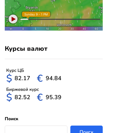
Курсы валют
Курс ЦБ
$
€
82.17
94.84
Биржевой курс
$
€
82.52
95.39
Поиск
Поиск