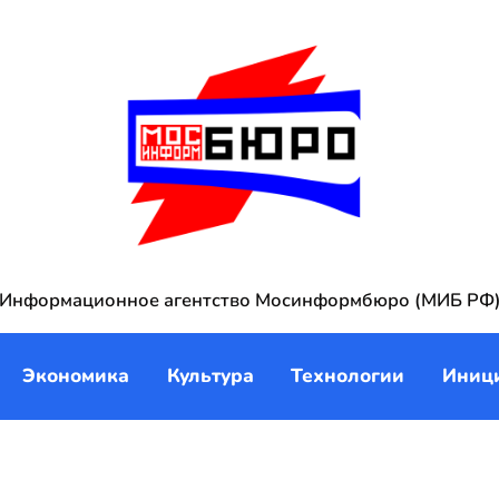
Информационное агентство Мосинформбюро (МИБ РФ
Экономика
Культура
Технологии
Иниц