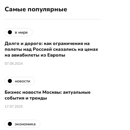
Самые популярные
в мире
Долго и дорого: как ограничения на
полеты над Россией сказались на ценах
на авиабилеты из Европы
07.08.2024
новости
Бизнес новости Москвы: актуальные
события и тренды
17.07.2025
экономика