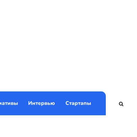
)
иативы
Интервью
Стартапы