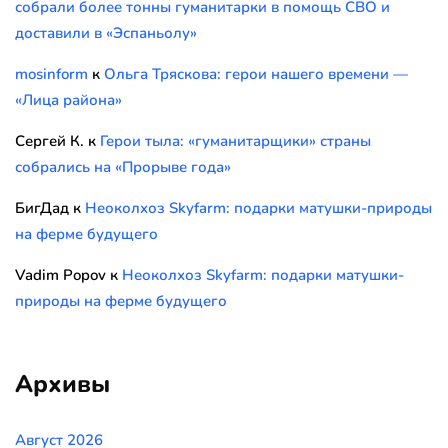
собрали более тонны гуманитарки в помощь СВО и
доставили в «Эспаньолу»
mosinform
к
Ольга Тряскова: герои нашего времени —
«Лица района»
Сергей К.
к
Герои тыла: «гуманитарщики» страны
собрались на «Прорыве года»
БигДад
к
Неоколхоз Skyfarm: подарки матушки-природы
на ферме будущего
Vadim Popov
к
Неоколхоз Skyfarm: подарки матушки-
природы на ферме будущего
Архивы
Август 2026