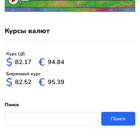
Курсы валют
Курс ЦБ
$
€
82.17
94.84
Биржевой курс
$
€
82.52
95.39
Поиск
Поиск