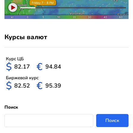
Курсы валют
Курс ЦБ
$
€
82.17
94.84
Биржевой курс
$
€
82.52
95.39
Поиск
Поиск