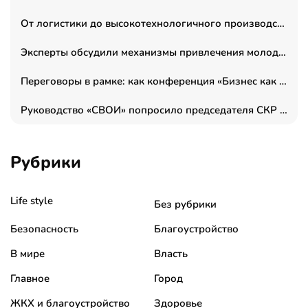
От логистики до высокотехнологичного производства: как основатель “гагаринга” выстраивает экосистему безопасности и гражданских БПЛА
Эксперты обсудили механизмы привлечения молодых специалистов в промышленные города
Переговоры в рамке: как конференция «Бизнес как искусство» переформатирует деловой этикет в стенах ТПП РФ
Руководство «СВОИ» попросило председателя СКР дать правовую оценку обысков в тыловом штабе
Рубрики
Life style
Без рубрики
Безопасность
Благоустройство
В мире
Власть
Главное
Город
ЖКХ и благоустройство
Здоровье