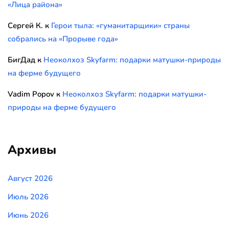
«Лица района»
Сергей К.
к
Герои тыла: «гуманитарщики» страны
собрались на «Прорыве года»
БигДад
к
Неоколхоз Skyfarm: подарки матушки-природы
на ферме будущего
Vadim Popov
к
Неоколхоз Skyfarm: подарки матушки-
природы на ферме будущего
Архивы
Август 2026
Июль 2026
Июнь 2026