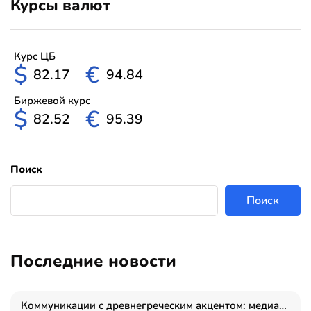
Курсы валют
Курс ЦБ
$
€
82.17
94.84
Биржевой курс
$
€
82.52
95.39
Поиск
Поиск
Последние новости
Коммуникации с древнегреческим акцентом: медиаменеджер и журналист Владимир Дергачев запустил коммуникационное агентство «Сократ 2.0»