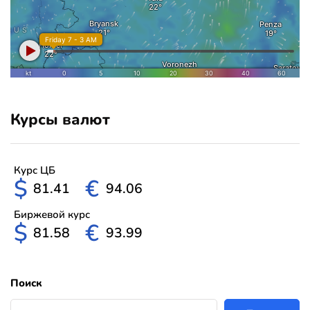
Курсы валют
Курс ЦБ
$
€
81.41
94.06
Биржевой курс
$
€
81.58
93.99
Поиск