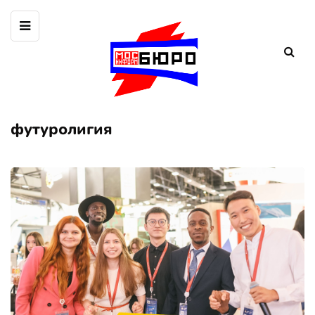
футуролигия