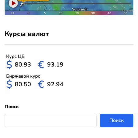
Курсы валют
Курс ЦБ
$
€
80.93
93.19
Биржевой курс
$
€
80.50
92.94
Поиск
Поиск