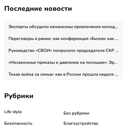
Последние новости
Эксперты обсудили механизмы привлечения молодых специалистов в промышленные города
Переговоры в рамке: как конференция «Бизнес как искусство» переформатирует деловой этикет в стенах ТПП РФ
Руководство «СВОИ» попросило председателя СКР дать правовую оценку обысков в тыловом штабе
«Незаконные приказы и давление на полицию»: Эрнеста Султанова задержали у посольства Израиля во время одиночного пикета
Тихая война за семью: как в России прошла неделя правовой помощи
Рубрики
Life style
Без рубрики
Безопасность
Благоустройство