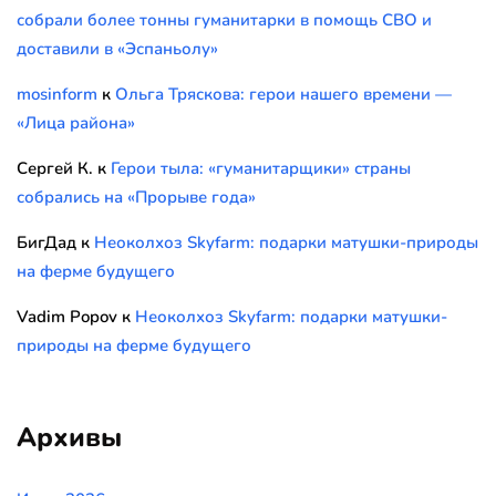
собрали более тонны гуманитарки в помощь СВО и
доставили в «Эспаньолу»
mosinform
к
Ольга Тряскова: герои нашего времени —
«Лица района»
Сергей К.
к
Герои тыла: «гуманитарщики» страны
собрались на «Прорыве года»
БигДад
к
Неоколхоз Skyfarm: подарки матушки-природы
на ферме будущего
Vadim Popov
к
Неоколхоз Skyfarm: подарки матушки-
природы на ферме будущего
Архивы