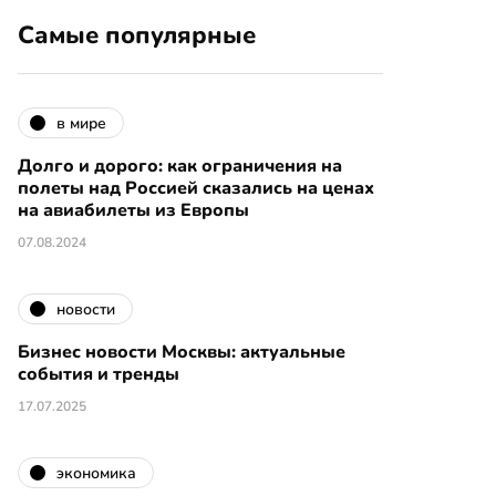
Самые популярные
в мире
Долго и дорого: как ограничения на
полеты над Россией сказались на ценах
на авиабилеты из Европы
07.08.2024
новости
Бизнес новости Москвы: актуальные
события и тренды
17.07.2025
экономика