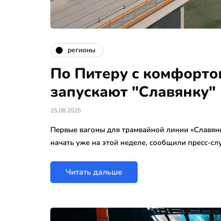
регионы
По Питеру с комфортом
запускают "Славянку"
25.08.2025
Первые вагоны для трамвайной линии «Славянка
начать уже на этой неделе, сообщили пресс-с
Читать дальше