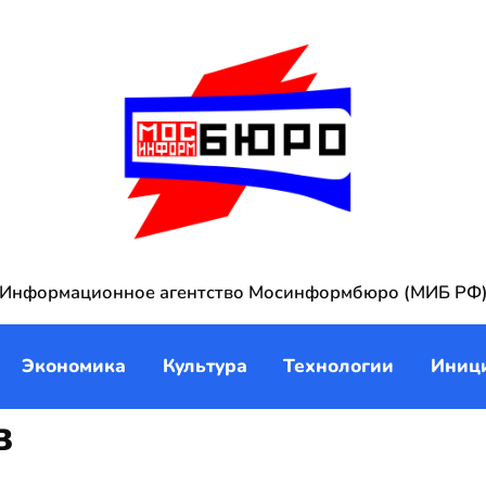
Информационное агентство Мосинформбюро (МИБ РФ
Экономика
Культура
Технологии
Иниц
в