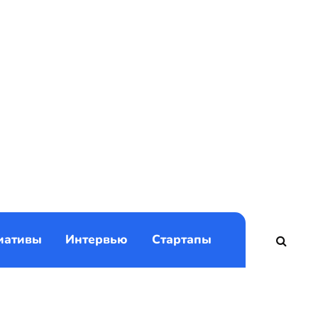
)
иативы
Интервью
Стартапы