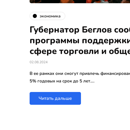
экономика
Губернатор Беглов соо
программы поддержки
сфере торговли и общ
02.08.2024
В ее рамках они смогут привлечь финансирова
5% годовых на срок до 5 лет….
Читать дальше