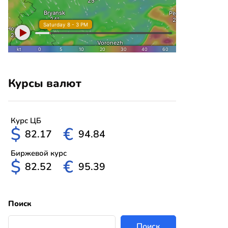
Курсы валют
Курс ЦБ
$
€
82.17
94.84
Биржевой курс
$
€
82.52
95.39
Поиск
Поиск