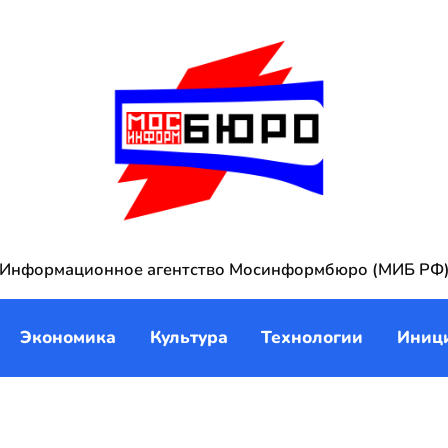
Информационное агентство Мосинформбюро (МИБ РФ
Экономика
Культура
Технологии
Иниц