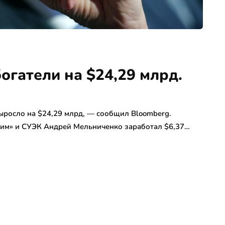
огатели на $24,29 млрд.
выросло на $24,29 млрд, — сообщил Bloomberg.
хим» и СУЭК Андрей Мельниченко заработал $6,37…