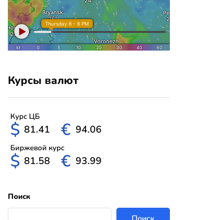
Курсы валют
Курс ЦБ
$
€
81.41
94.06
Биржевой курс
$
€
81.58
93.99
Поиск
Поиск