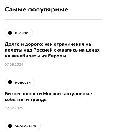
Самые популярные
в мире
Долго и дорого: как ограничения на
полеты над Россией сказались на ценах
на авиабилеты из Европы
07.08.2024
новости
Бизнес новости Москвы: актуальные
события и тренды
17.07.2025
экономика