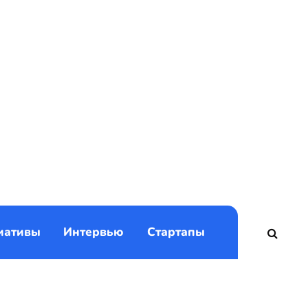
)
иативы
Интервью
Стартапы