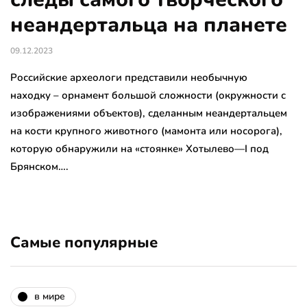
неандертальца на планете
09.12.2023
Российские археологи представили необычную
находку – орнамент большой сложности (окружности с
изображениями объектов), сделанным неандертальцем
на кости крупного животного (мамонта или носорога),
которую обнаружили на «стоянке» Хотылево—I под
Брянском….
Самые популярные
в мире