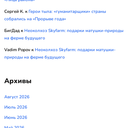
Сергей К.
к
Герои тыла: «гуманитарщики» страны
собрались на «Прорыве года»
БигДад
к
Неоколхоз Skyfarm: подарки матушки-природы
на ферме будущего
Vadim Popov
к
Неоколхоз Skyfarm: подарки матушки-
природы на ферме будущего
Архивы
Август 2026
Июль 2026
Июнь 2026
Май 2026