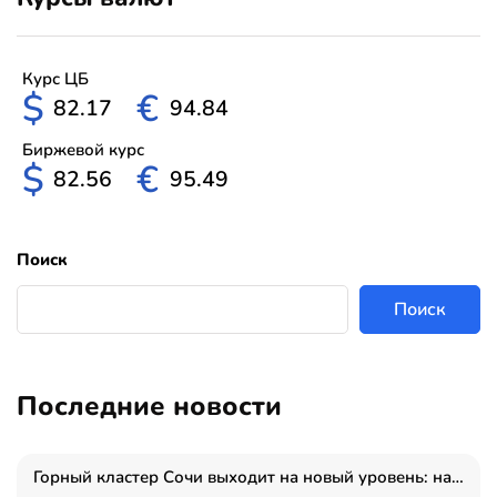
Курс ЦБ
$
€
82.17
94.84
Биржевой курс
$
€
82.56
95.49
Поиск
Поиск
Последние новости
Горный кластер Сочи выходит на новый уровень: налоги игорной зоны выросли на 15%, а весь курорт вошёл в федеральный проект «Производительность труда»