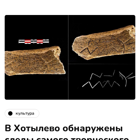
культура
В Хотылево обнаружены
следы самого творческого