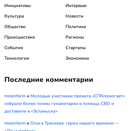
Инициативы
Интервью
Культура
Новости
Общество
Политика
Происшествия
Регионы
События
Стартапы
Технологии
Экономика
Последние комментарии
mosinform
к
Молодые участники проекта «СПКпомогает»
собрали более тонны гуманитарки в помощь СВО и
доставили в «Эспаньолу»
mosinform
к
Ольга Тряскова: герои нашего времени —
«Лица района»