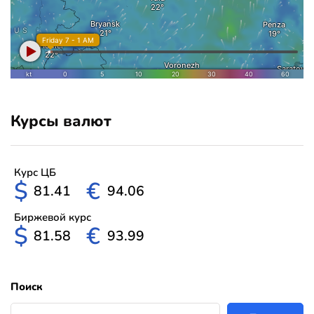
Курсы валют
Курс ЦБ
$
€
81.41
94.06
Биржевой курс
$
€
81.58
93.99
Поиск