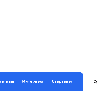
)
иативы
Интервью
Стартапы