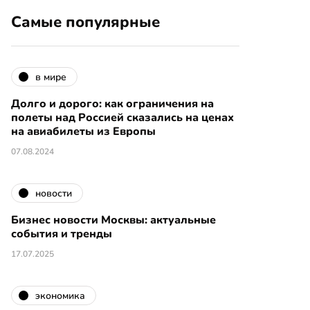
Самые популярные
в мире
Долго и дорого: как ограничения на
полеты над Россией сказались на ценах
на авиабилеты из Европы
07.08.2024
новости
Бизнес новости Москвы: актуальные
события и тренды
17.07.2025
экономика