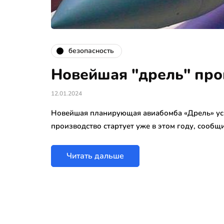
безопасность
Новейшая "дрель" пр
12.01.2024
Новейшая планирующая авиабомба «Дрель» усп
производство стартует уже в этом году, сооб
Читать дальше