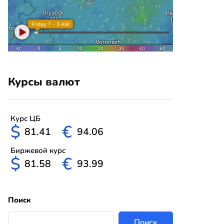
Курсы валют
Курс ЦБ
$
€
81.41
94.06
Биржевой курс
$
€
81.58
93.99
Поиск
Поиск