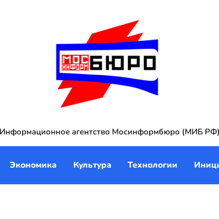
Информационное агентство Мосинформбюро (МИБ РФ
Экономика
Культура
Технологии
Иниц