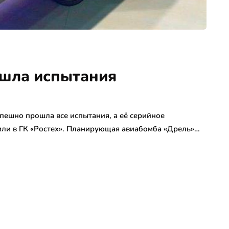
ошла испытания
ешно прошла все испытания, а её серийное
щили в ГК «Ростех». Планирующая авиабомба «Дрель»…