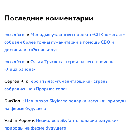
Последние комментарии
mosinform
к
Молодые участники проекта «СПКпомогает»
собрали более тонны гуманитарки в помощь СВО и
доставили в «Эспаньолу»
mosinform
к
Ольга Тряскова: герои нашего времени —
«Лица района»
Сергей К.
к
Герои тыла: «гуманитарщики» страны
собрались на «Прорыве года»
БигДад
к
Неоколхоз Skyfarm: подарки матушки-природы
на ферме будущего
Vadim Popov
к
Неоколхоз Skyfarm: подарки матушки-
природы на ферме будущего