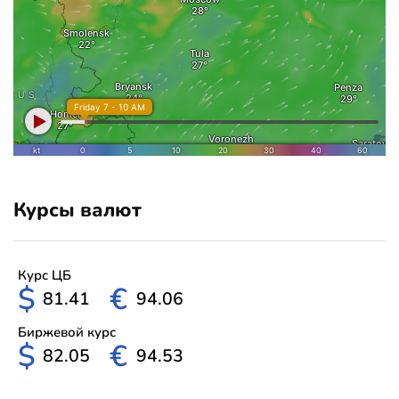
Курсы валют
Курс ЦБ
$
€
81.41
94.06
Биржевой курс
$
€
82.05
94.53