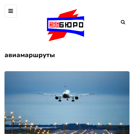
авиамаршруты