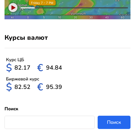
Курсы валют
Курс ЦБ
$
€
82.17
94.84
Биржевой курс
$
€
82.52
95.39
Поиск
Поиск