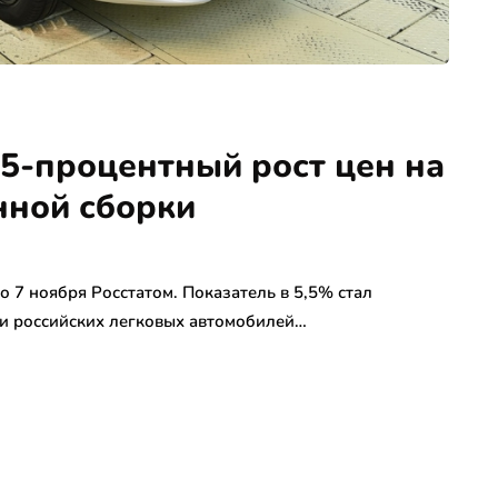
 5-процентный рост цен на
нной сборки
о 7 ноября Росстатом. Показатель в 5,5% стал
и российских легковых автомобилей…