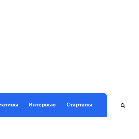
)
иативы
Интервью
Стартапы