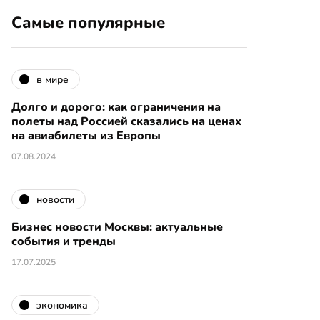
Самые популярные
в мире
Долго и дорого: как ограничения на
полеты над Россией сказались на ценах
на авиабилеты из Европы
07.08.2024
новости
Бизнес новости Москвы: актуальные
события и тренды
17.07.2025
экономика