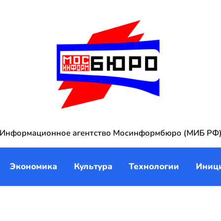
Информационное агентство Мосинформбюро (МИБ РФ
Экономика
Культура
Технологии
Иниц