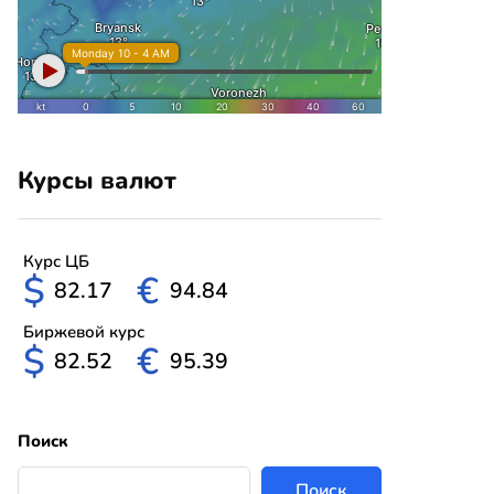
Курсы валют
Курс ЦБ
$
€
82.17
94.84
Биржевой курс
$
€
82.52
95.39
Поиск
Поиск