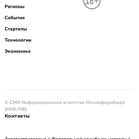
Регионы
События
Стартапы
Технологии
Экономика
© СМИ Информационное агентство Мосинформбюро
(МИБ РФ)
Контакты
Зарегистрировано в Федеральной службе по надзору в