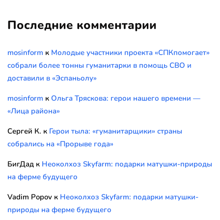
Последние комментарии
mosinform
к
Молодые участники проекта «СПКпомогает»
собрали более тонны гуманитарки в помощь СВО и
доставили в «Эспаньолу»
mosinform
к
Ольга Тряскова: герои нашего времени —
«Лица района»
Сергей К.
к
Герои тыла: «гуманитарщики» страны
собрались на «Прорыве года»
БигДад
к
Неоколхоз Skyfarm: подарки матушки-природы
на ферме будущего
Vadim Popov
к
Неоколхоз Skyfarm: подарки матушки-
природы на ферме будущего