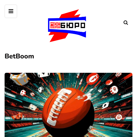
BetBoom