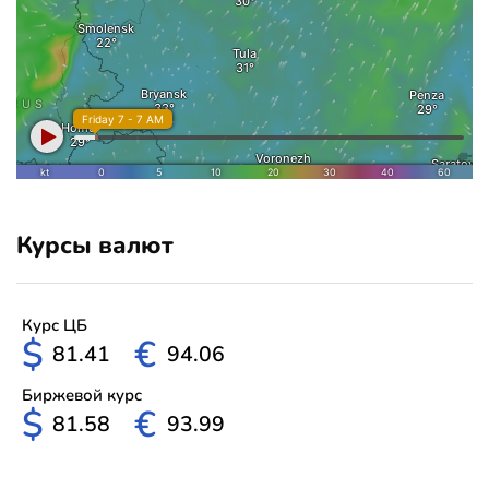
Курсы валют
Курс ЦБ
$
€
81.41
94.06
Биржевой курс
$
€
81.58
93.99