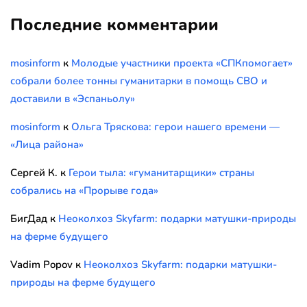
Последние комментарии
mosinform
к
Молодые участники проекта «СПКпомогает»
собрали более тонны гуманитарки в помощь СВО и
доставили в «Эспаньолу»
mosinform
к
Ольга Тряскова: герои нашего времени —
«Лица района»
Сергей К.
к
Герои тыла: «гуманитарщики» страны
собрались на «Прорыве года»
БигДад
к
Неоколхоз Skyfarm: подарки матушки-природы
на ферме будущего
Vadim Popov
к
Неоколхоз Skyfarm: подарки матушки-
природы на ферме будущего