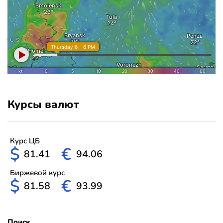
Курсы валют
Курс ЦБ
$
€
81.41
94.06
Биржевой курс
$
€
81.58
93.99
Поиск