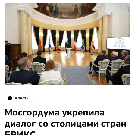
власть
Мосгордума укрепила
диалог со столицами стран
БРИКС