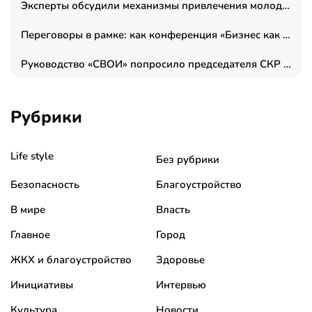
Эксперты обсудили механизмы привлечения молодых специалистов в промышленные города
Переговоры в рамке: как конференция «Бизнес как искусство» переформатирует деловой этикет в стенах ТПП РФ
Руководство «СВОИ» попросило председателя СКР дать правовую оценку обысков в тыловом штабе
Рубрики
Life style
Без рубрики
Безопасность
Благоустройство
В мире
Власть
Главное
Город
ЖКХ и благоустройство
Здоровье
Инициативы
Интервью
Культура
Новости