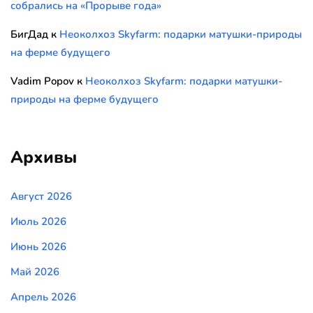
собрались на «Прорыве года»
БигДад
к
Неоколхоз Skyfarm: подарки матушки-природы
на ферме будущего
Vadim Popov
к
Неоколхоз Skyfarm: подарки матушки-
природы на ферме будущего
Архивы
Август 2026
Июль 2026
Июнь 2026
Май 2026
Апрель 2026