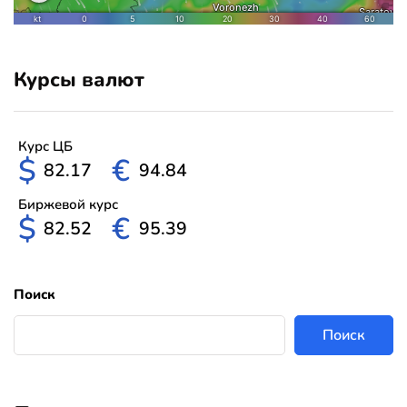
Курсы валют
Курс ЦБ
$
€
82.17
94.84
Биржевой курс
$
€
82.52
95.39
Поиск
Поиск