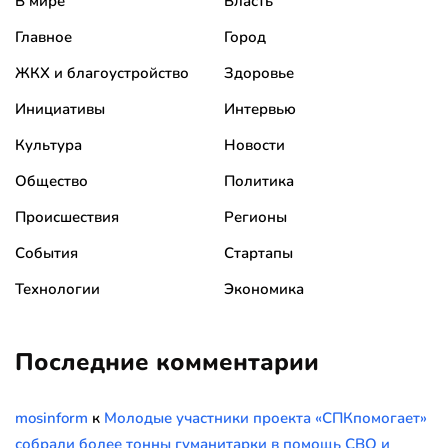
В мире
Власть
Главное
Город
ЖКХ и благоустройство
Здоровье
Инициативы
Интервью
Культура
Новости
Общество
Политика
Происшествия
Регионы
События
Стартапы
Технологии
Экономика
Последние комментарии
mosinform
к
Молодые участники проекта «СПКпомогает»
собрали более тонны гуманитарки в помощь СВО и