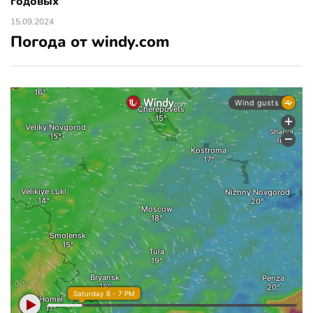
годовых
15.09.2024
Погода от windy.com