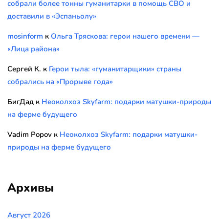
собрали более тонны гуманитарки в помощь СВО и
доставили в «Эспаньолу»
mosinform
к
Ольга Тряскова: герои нашего времени —
«Лица района»
Сергей К.
к
Герои тыла: «гуманитарщики» страны
собрались на «Прорыве года»
БигДад
к
Неоколхоз Skyfarm: подарки матушки-природы
на ферме будущего
Vadim Popov
к
Неоколхоз Skyfarm: подарки матушки-
природы на ферме будущего
Архивы
Август 2026