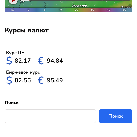
Курсы валют
Курс ЦБ
$
€
82.17
94.84
Биржевой курс
$
€
82.56
95.49
Поиск
Поиск