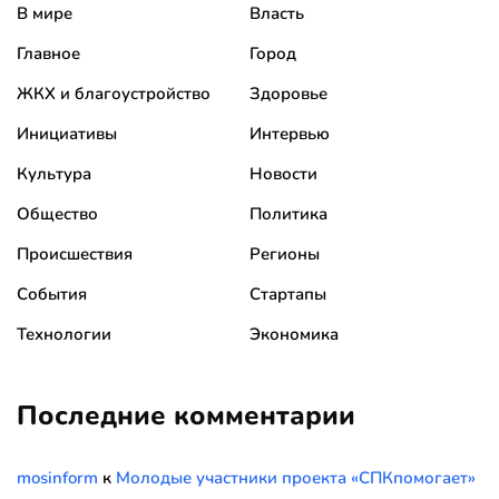
В мире
Власть
Главное
Город
ЖКХ и благоустройство
Здоровье
Инициативы
Интервью
Культура
Новости
Общество
Политика
Происшествия
Регионы
События
Стартапы
Технологии
Экономика
Последние комментарии
mosinform
к
Молодые участники проекта «СПКпомогает»