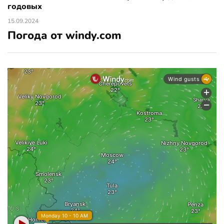
годовых
15.09.2024
Погода от windy.com