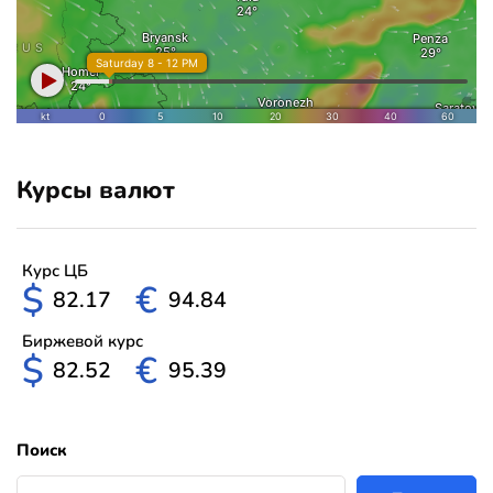
Курсы валют
Курс ЦБ
$
€
82.17
94.84
Биржевой курс
$
€
82.52
95.39
Поиск