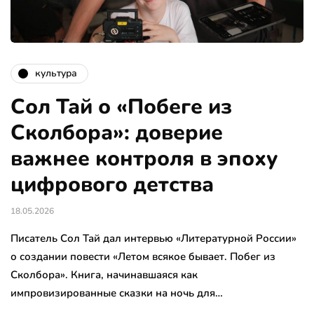
культура
Сол Тай о «Побеге из
Сколбора»: доверие
важнее контроля в эпоху
цифрового детства
18.05.2026
Писатель Сол Тай дал интервью «Литературной России»
о создании повести «Летом всякое бывает. Побег из
Сколбора». Книга, начинавшаяся как
импровизированные сказки на ночь для…