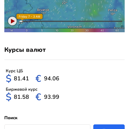
Курсы валют
Курс ЦБ
$
€
81.41
94.06
Биржевой курс
$
€
81.58
93.99
Поиск