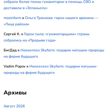
собрали более тонны гуманитарки в помощь СВО и
доставили в «Эспаньолу»
mosinform
к
Ольга Тряскова: герои нашего времени —
«Лица района»
Сергей К.
к
Герои тыла: «гуманитарщики» страны
собрались на «Прорыве года»
БигДад
к
Неоколхоз Skyfarm: подарки матушки-природы
на ферме будущего
Vadim Popov
к
Неоколхоз Skyfarm: подарки матушки-
природы на ферме будущего
Архивы
Август 2026