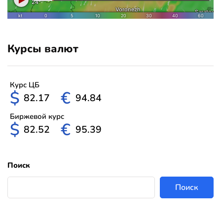
Курсы валют
Курс ЦБ
$
€
82.17
94.84
Биржевой курс
$
€
82.52
95.39
Поиск
Поиск