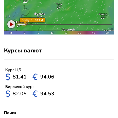
Курсы валют
Курс ЦБ
$
€
81.41
94.06
Биржевой курс
$
€
82.05
94.53
Поиск