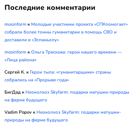
Последние комментарии
mosinform
к
Молодые участники проекта «СПКпомогает»
собрали более тонны гуманитарки в помощь СВО и
доставили в «Эспаньолу»
mosinform
к
Ольга Тряскова: герои нашего времени —
«Лица района»
Сергей К.
к
Герои тыла: «гуманитарщики» страны
собрались на «Прорыве года»
БигДад
к
Неоколхоз Skyfarm: подарки матушки-природы
на ферме будущего
Vadim Popov
к
Неоколхоз Skyfarm: подарки матушки-
природы на ферме будущего