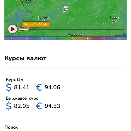
Курсы валют
Курс ЦБ
$
€
81.41
94.06
Биржевой курс
$
€
82.05
94.53
Поиск